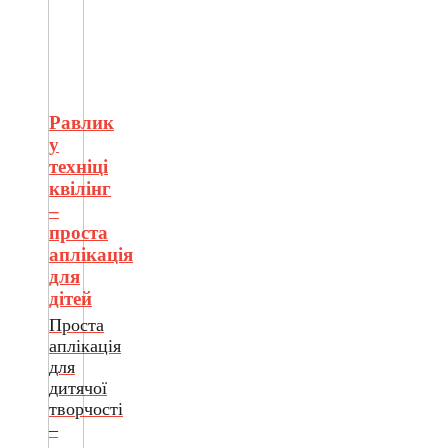
Равлик
у
техніці
квілінг
–
проста
аплікація
для
дітей
Проста
аплікація
для
дитячої
творчості
–