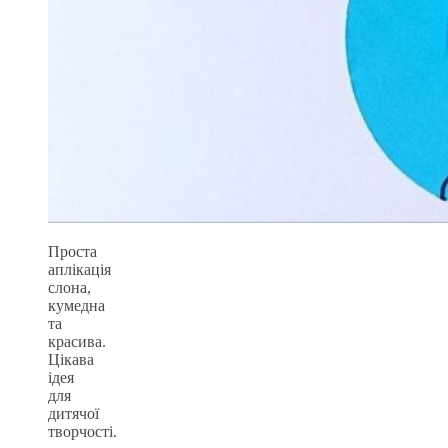
Проста
аплікація
слона,
кумедна
та
красива.
Цікава
ідея
для
дитячої
творчості.