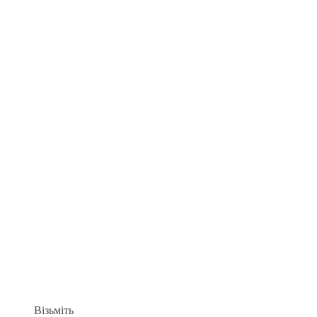
Візьміть