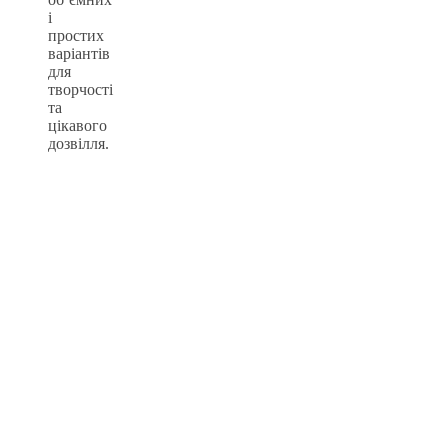
і
простих
варіантів
для
творчості
та
цікавого
дозвілля.