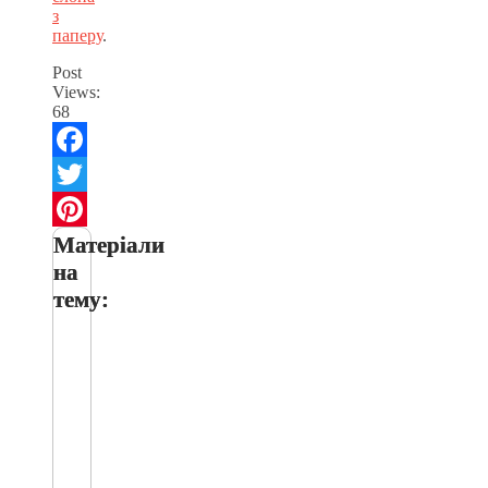
з
паперу
.
Post
Views:
68
Facebook
Twitter
Матеріали
Pinterest
на
тему: