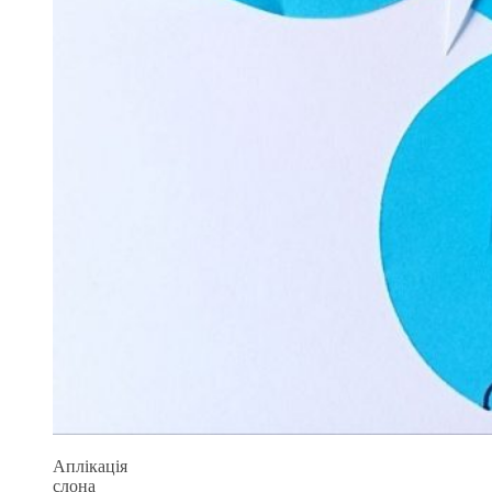
Аплікація
слона