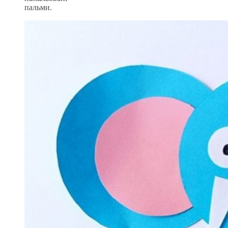
пальми.