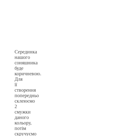
Серединка
нашого
соняшника
буде
коричневою.
Для
її
створення
попередньо
склеюємо
2
смужки
даного
кольору,
потім
скручуємо