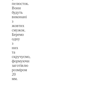
пелюсток.
Вони
будуть
виконані
з
жовтих
смужок.
Беремо
одну
з
них
та
скручуємо,
формуючи
заготівлю
розміром
20
мм.