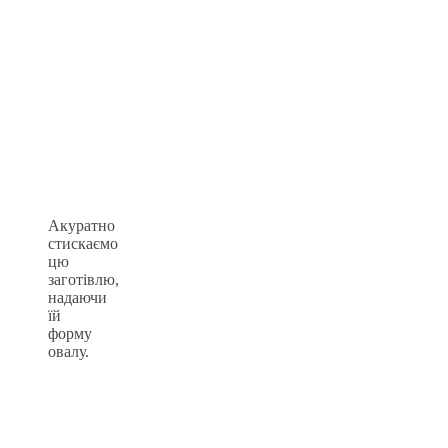
Акуратно
стискаємо
цю
заготівлю,
надаючи
їй
форму
овалу.