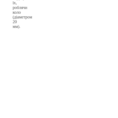
їх,
роблячи
коло
(діаметром
20
мм).