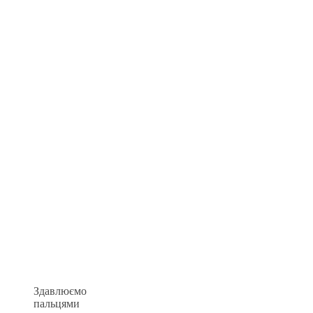
Здавлюємо
пальцями