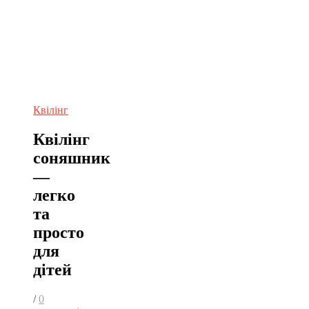
Квілінг
Квілінг
соняшник
—
легко
та
просто
для
дітей
/
0