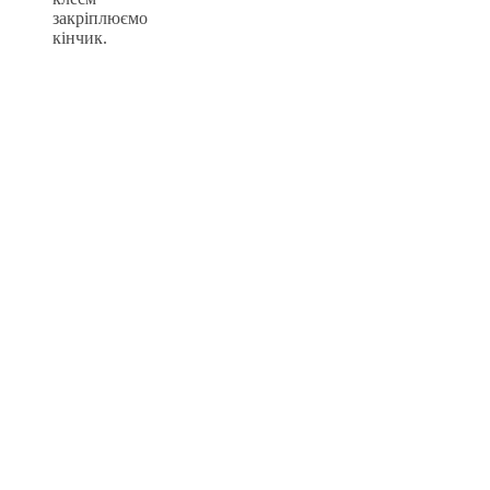
закріплюємо
кінчик.