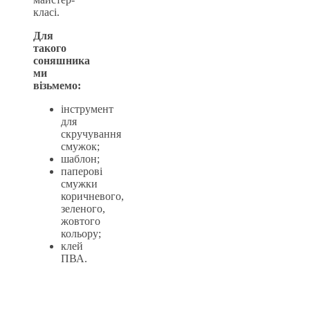
класі.
Для
такого
соняшника
ми
візьмемо:
інструмент
для
скручування
смужок;
шаблон;
паперові
смужки
коричневого,
зеленого,
жовтого
кольору;
клей
ПВА.