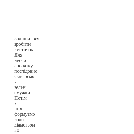
Залишилося
зробити
листочок.
Для
нього
спочатку
послідовно
склеюємо
2
зелені
смужки.
Потім
з
них
формуємо
коло
діаметром
20