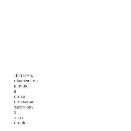
Дістаємо,
підклеюємо
кінчик,
а
потім
стискаємо
заготовку
з
двох
сторін.