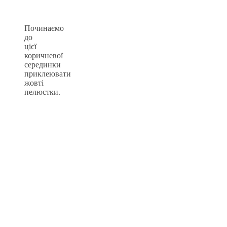
Починаємо
до
цієї
коричневої
серединки
приклеювати
жовті
пелюстки.