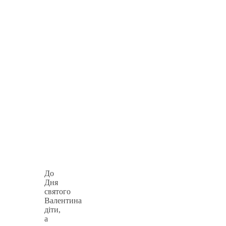
До
Дня
святого
Валентина
діти,
а