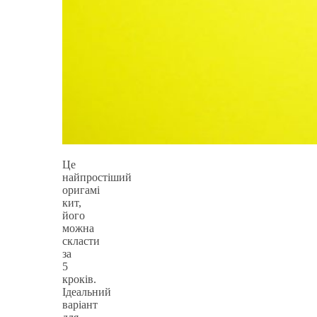
Це
найпростіший
оригамі
кит,
його
можна
скласти
за
5
кроків.
Ідеальний
варіант