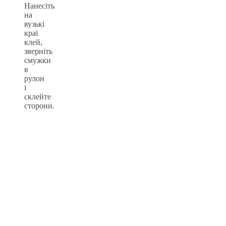
Нанесіть
на
вузькі
краї
клей,
зверніть
смужки
в
рулон
і
склейте
сторони.