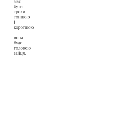
має
бути
трохи
тоншою
і
коротшою
–
вона
буде
головою
зайця.