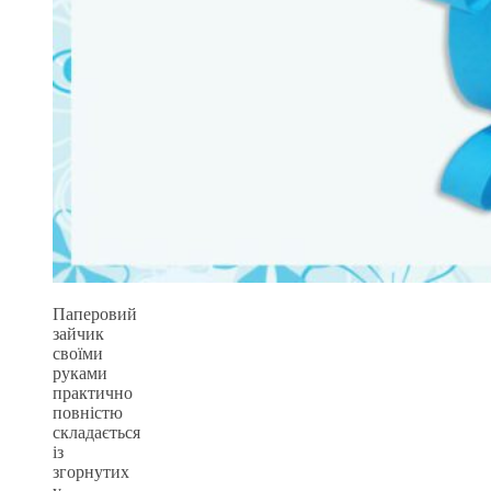
Паперовий
зайчик
своїми
руками
практично
повністю
складається
із
згорнутих