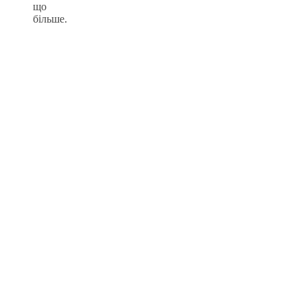
що
більше.