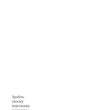
Зробіть
своєму
персонажу