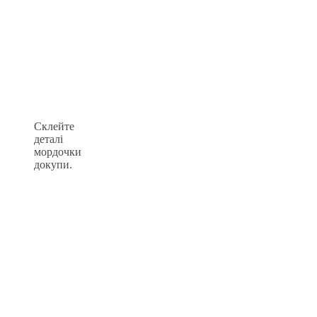
Склейте
деталі
мордочки
докупи.