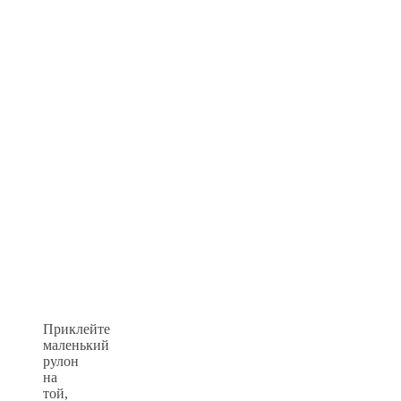
Приклейте
маленький
рулон
на
той,