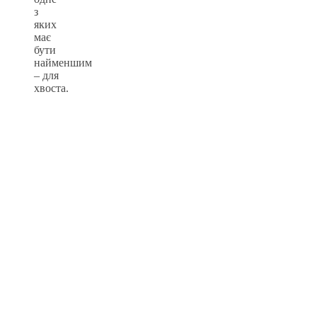
з
яких
має
бути
найменшим
– для
хвоста.