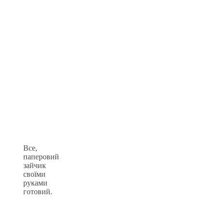
Все,
паперовий
зайчик
своїми
руками
готовий.