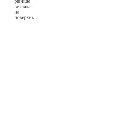
рівніше
виглядає
на
поверхні.