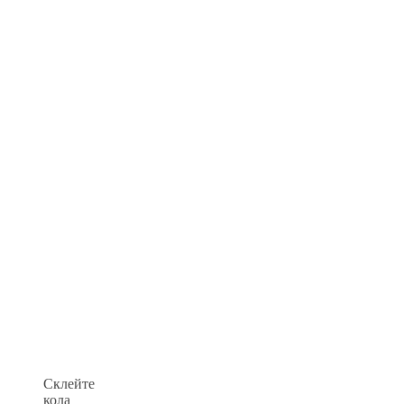
Склейте
кола