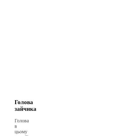
Голова
зайчика
Голова
в
цьому