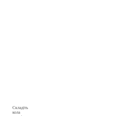
Складіть
кола