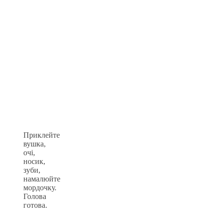
Приклейте
вушка,
очі,
носик,
зуби,
намалюйте
мордочку.
Голова
готова.