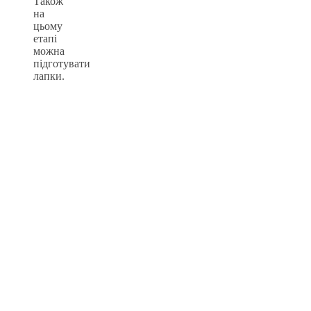
Також
на
цьому
етапі
можна
підготувати
лапки.