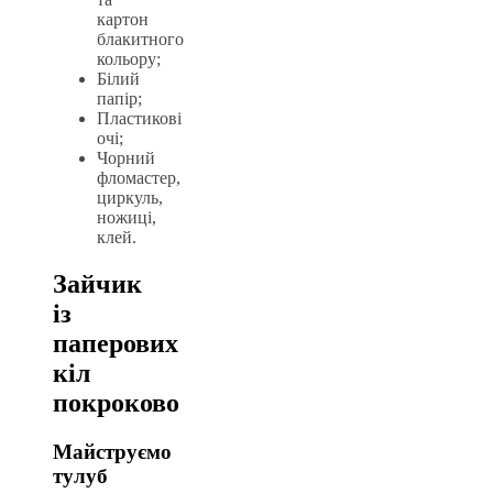
картон
блакитного
кольору;
Білий
папір;
Пластикові
очі;
Чорний
фломастер,
циркуль,
ножиці,
клей.
Зайчик
із
паперових
кіл
покроково
Майструємо
тулуб