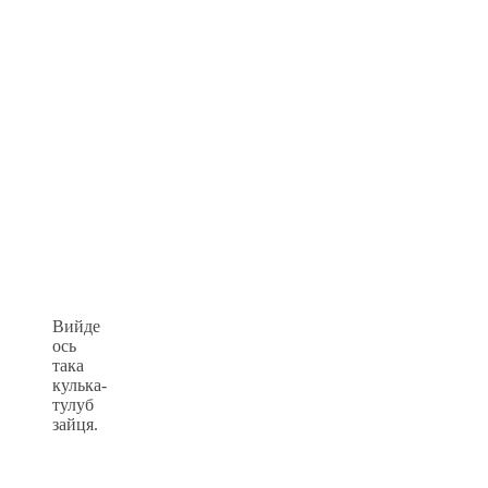
Вийде
ось
така
кулька-
тулуб
зайця.