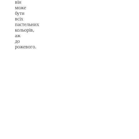
він
може
бути
всіх
пастельних
кольорів,
аж
до
рожевого.