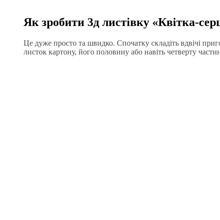
Як зробити 3д листівку «Квітка-сер
Це дуже просто та швидко. Спочатку складіть вдвічі при
листок картону, його половину або навіть четверту части