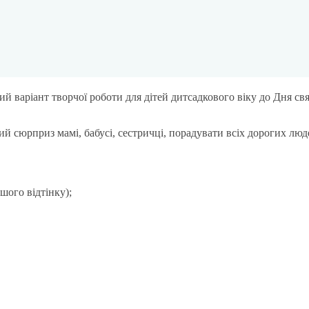
ий варіант творчої роботи для дітей дитсадкового віку до Дня св
й сюрприз мамі, бабусі, сестричці, порадувати всіх дорогих люд
шого відтінку);