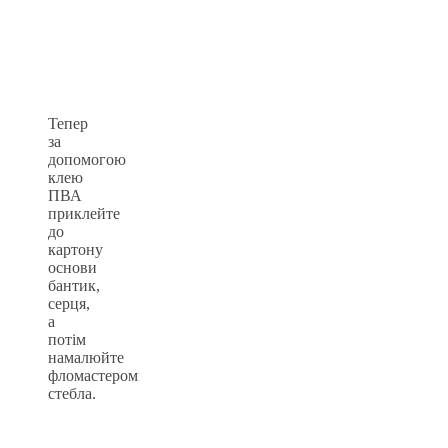
Тепер
за
допомогою
клею
ПВА
приклейте
до
картону
основи
бантик,
серця,
а
потім
намалюйте
фломастером
стебла.