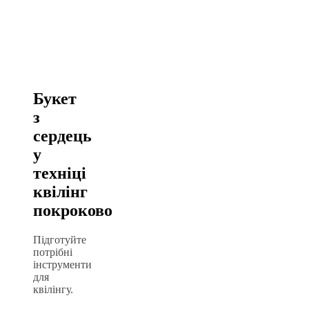
Букет
з
сердець
у
техніці
квілінг
покроково
Підготуйте
потрібні
інструменти
для
квілінгу.