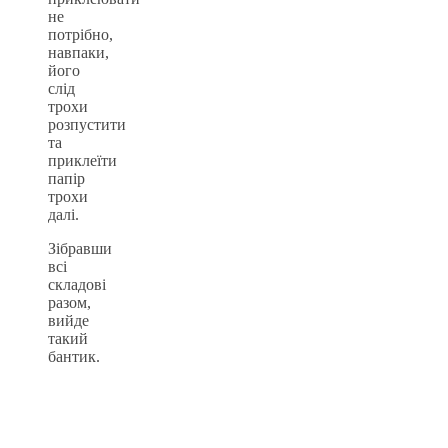
не
потрібно,
навпаки,
його
слід
трохи
розпустити
та
приклеїти
папір
трохи
далі.
Зібравши
всі
складові
разом,
вийде
такий
бантик.