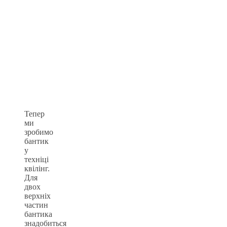
Тепер
ми
зробимо
бантик
у
техніці
квілінг.
Для
двох
верхніх
частин
бантика
знадобиться