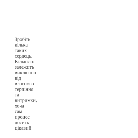
Зробіть
кілька
таких
сердець.
Кількість
залежить
виключно
від
власного
терпіння
та
витримки,
хоча
сам
процес
досить
цікавий.