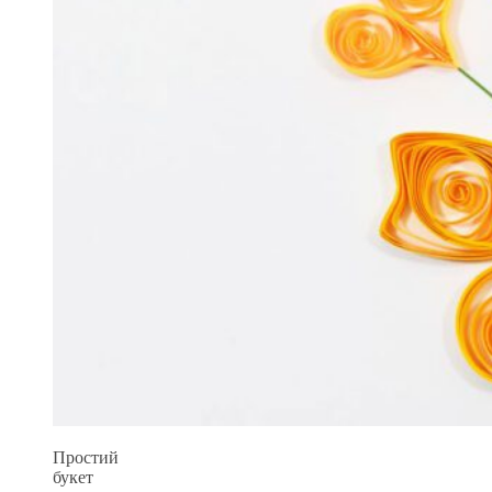
Простий
букет