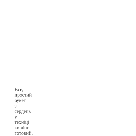
Все,
простий
букет
з
сердець
у
техніці
квілінг
готовий.