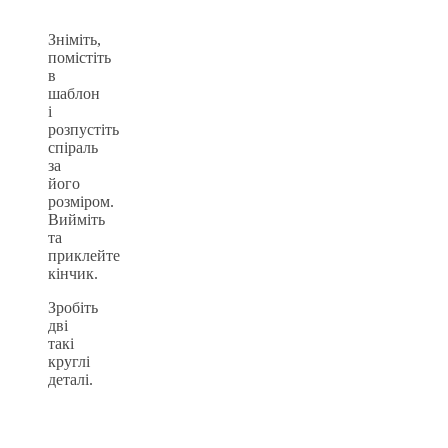
Зніміть,
помістіть
в
шаблон
і
розпустіть
спіраль
за
його
розміром.
Вийміть
та
приклейте
кінчик.
Зробіть
дві
такі
круглі
деталі.