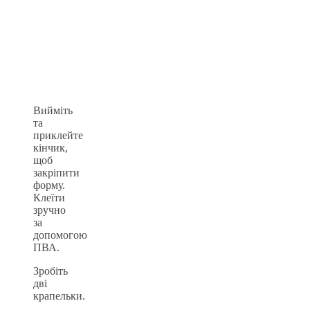
Вийміть
та
приклейте
кінчик,
щоб
закріпити
форму.
Клеїти
зручно
за
допомогою
ПВА.
Зробіть
дві
крапельки.