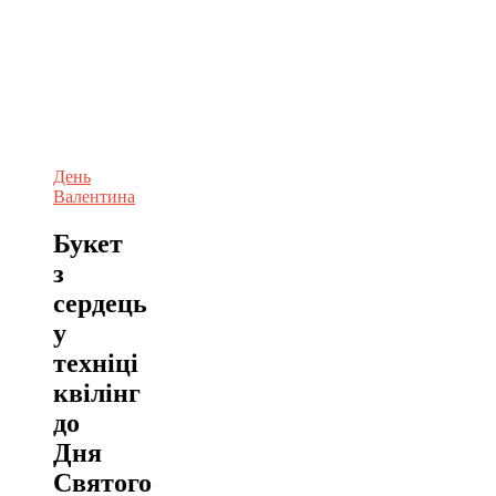
День
Валентина
Букет
з
сердець
у
техніці
квілінг
до
Дня
Святого