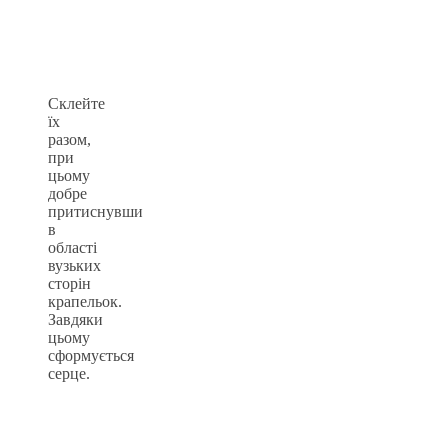
Склейте
їх
разом,
при
цьому
добре
притиснувши
в
області
вузьких
сторін
крапельок.
Завдяки
цьому
сформується
серце.