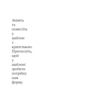
Зніміть
та
помістіть
у
шаблон
з
крапелькою.
Притисніть,
щоб
у
шаблоні
зробити
потрібну
нам
форму.