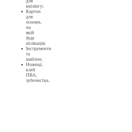
для
квілінгу;
Картон
для
основи,
на
якій
буде
аплікація;
Інструменти
та
шаблон;
Ножиці,
клей
ПВА,
зубочистка.