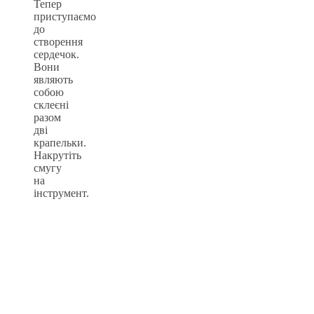
Тепер
приступаємо
до
створення
сердечок.
Вони
являють
собою
склеєні
разом
дві
крапельки.
Накрутіть
смугу
на
інструмент.