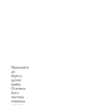
Приклейте
до
берега
деталі
краба.
Основна
його
частина
повинна