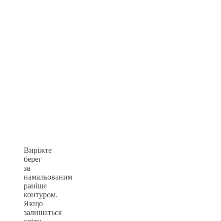
Виріжте
берег
за
намальованим
раніше
контуром.
Якщо
залишаться