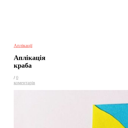
Аплікації
Аплікація
краба
/
0
коментарів