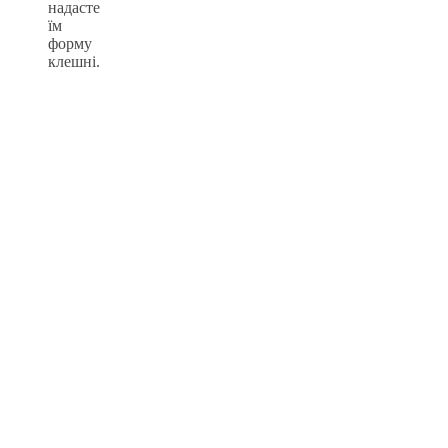
надасте
їм
форму
клешні.