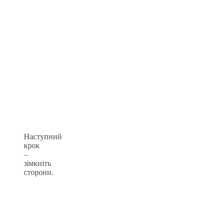
Наступний
крок
–
зімкніть
сторони.