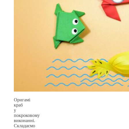
Оригамі
краб
у
покроковому
виконанні.
Складаємо