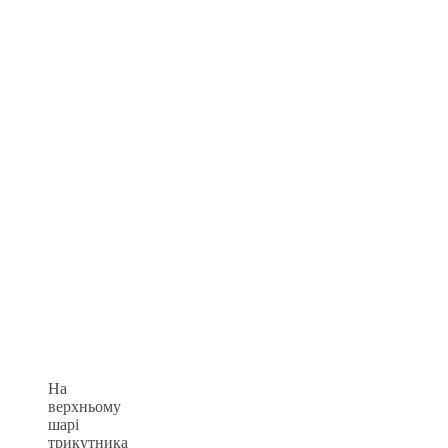
На
верхньому
шарі
трикутника