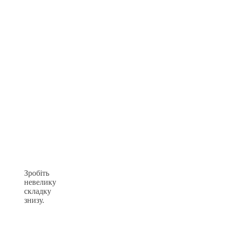
Зробіть
невелику
складку
знизу.