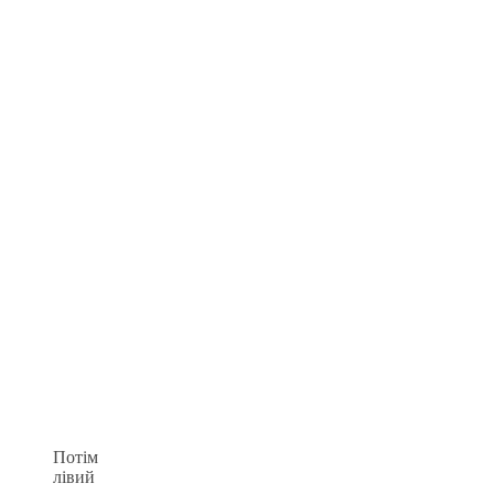
Потім
лівий