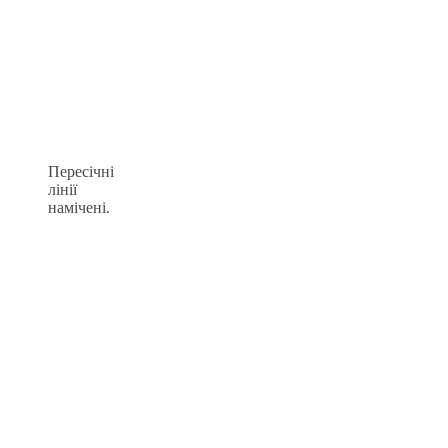
Пересічні
лінії
намічені.