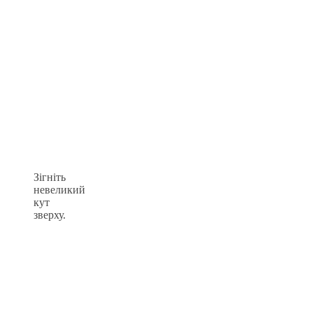
Зігніть
невеликий
кут
зверху.