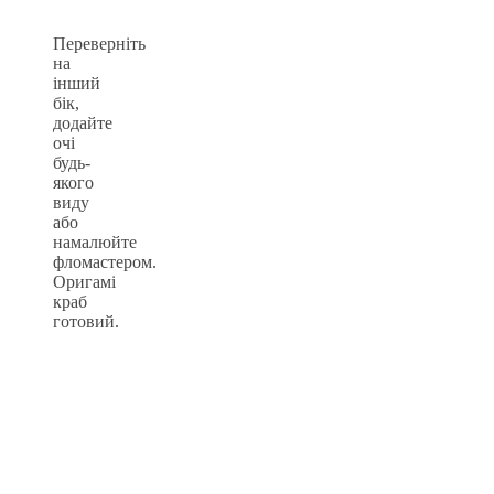
Переверніть
на
інший
бік,
додайте
очі
будь-
якого
виду
або
намалюйте
фломастером.
Оригамі
краб
готовий.