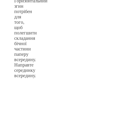
Горизонтальний
згин
потрібен
для
того,
щоб
полегшити
складання
бічної
частини
паперу
всередину.
Направте
серединку
всередину.