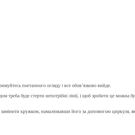
имуйтесь поетапного огляду і все обов’язково вийде.
ом треба буде стерти непотрібні лінії, і щоб зробити це можна бу
 замінити кружком, намалювавши його за допомогою циркуля, як