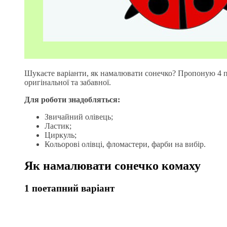
Шукаєте варіанти, як намалювати сонечко? Пропоную 4 пр
оригінальної та забавної.
Для роботи знадобляться:
Звичайний олівець;
Ластик;
Циркуль;
Кольорові олівці, фломастери, фарби на вибір.
Як намалювати сонечко комаху
1 поетапний варіант