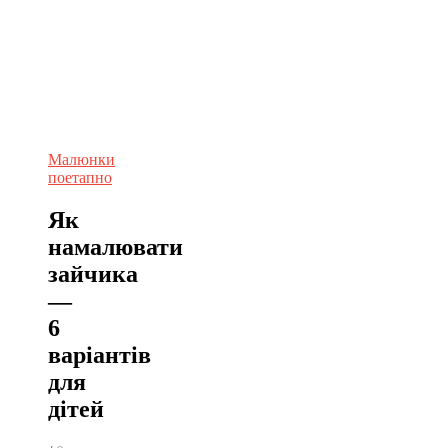
Малюнки
поетапно
Як
намалювати
зайчика
—
6
варіантів
для
дітей