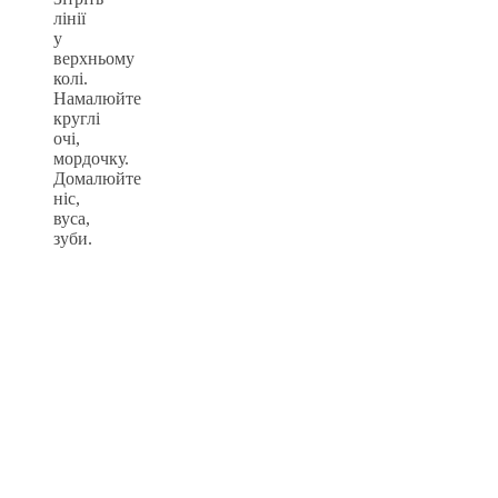
лінії
у
верхньому
колі.
Намалюйте
круглі
очі,
мордочку.
Домалюйте
ніс,
вуса,
зуби.