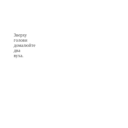
Зверху
голови
домалюйте
два
вуха.