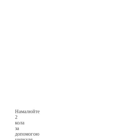
Намалюйте
2
кола
за
допомогою
циркуля,