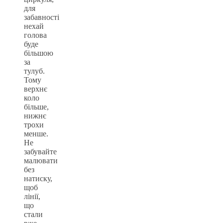
для
забавності
нехай
голова
буде
більшою
за
тулуб.
Тому
верхнє
коло
більше,
нижнє
трохи
менше.
Не
забувайте
малювати
без
натиску,
щоб
лінії,
що
стали