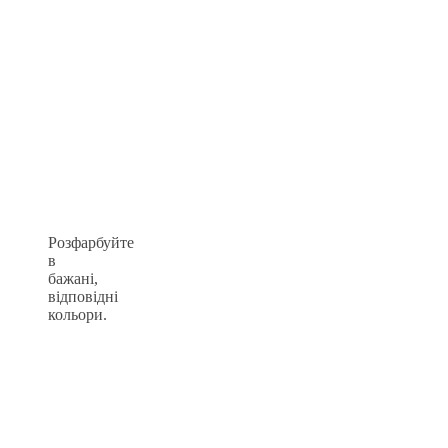
Розфарбуйте
в
бажані,
відповідні
кольори.