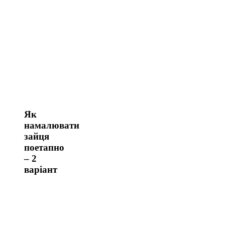
Як
намалювати
зайця
поетапно
– 2
варіант