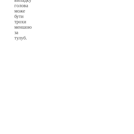
випадку
голова
може
бути
трохи
меншою
за
тулуб.