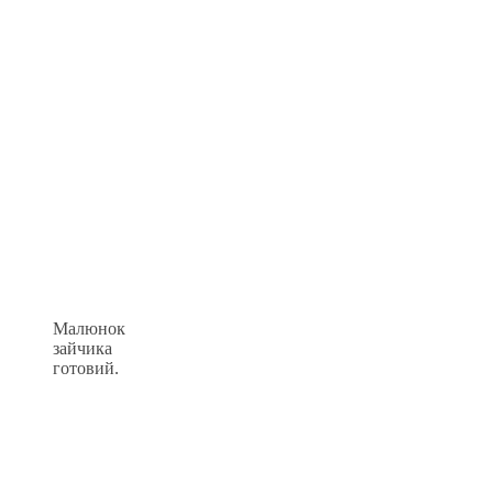
Малюнок
зайчика
готовий.