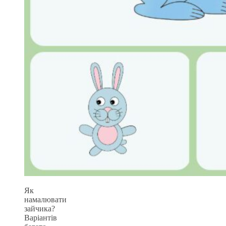
Як
намалювати
зайчика?
Варіантів