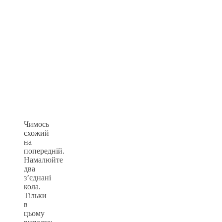
Чимось
схожий
на
попередній.
Намалюйте
два
з’єднані
кола.
Тільки
в
цьому