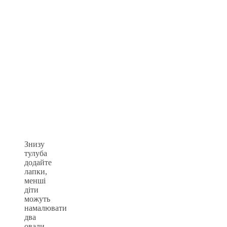
Знизу
тулуба
додайте
лапки,
менші
діти
можуть
намалювати
два
овали,