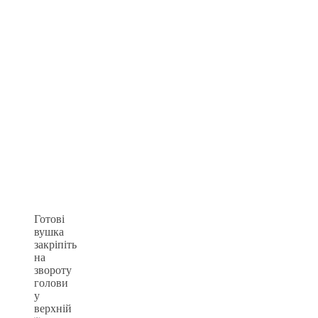
Готові
вушка
закріпіть
на
звороту
голови
у
верхній