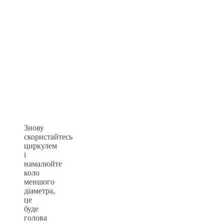
Знову
скористайтесь
циркулем
і
намалюйте
коло
меншого
діаметра,
це
буде
голова