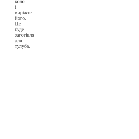
коло
і
виріжте
його.
Це
буде
заготівля
для
тулуба.