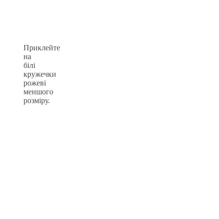
Приклейте
на
білі
кружечки
рожеві
меншого
розміру.