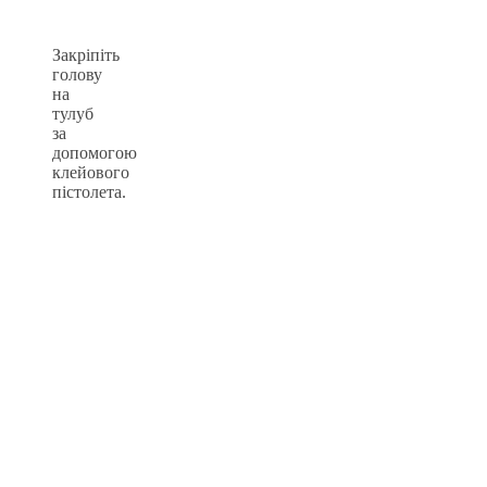
Закріпіть
голову
на
тулуб
за
допомогою
клейового
пістолета.