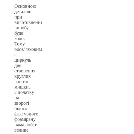
Основною
деталлю
при
виготовленні
виробу
буде
коло.
Тому
обов’язковим
є
циркуль
для
створення
круглих
частин
мишки.
Спочатку
на
звороті
білого
фактурного
фоамірану
намалюйте
велике