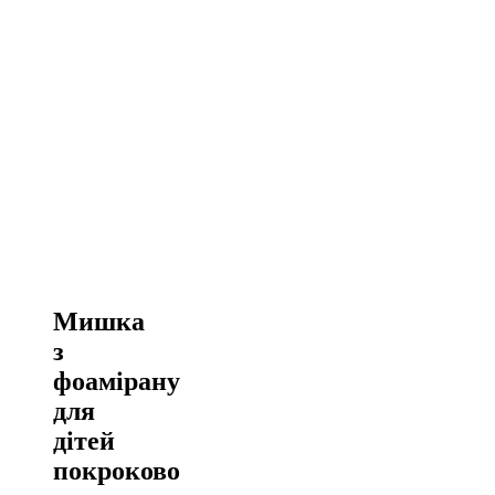
Мишка
з
фоамірану
для
дітей
покроково