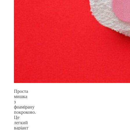
Проста
мишка
з
фоамірану
покроково.
Це
легкий
варіант