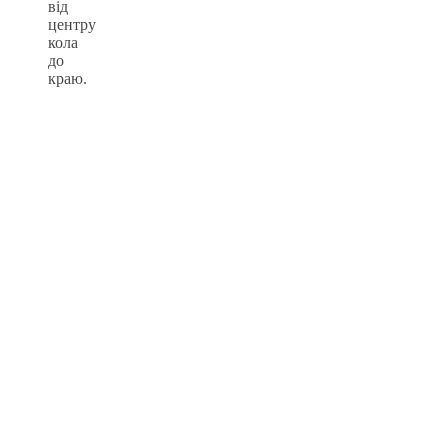
від
центру
кола
до
краю.