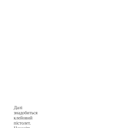
Далі
знадобиться
клейовий
пістолет.