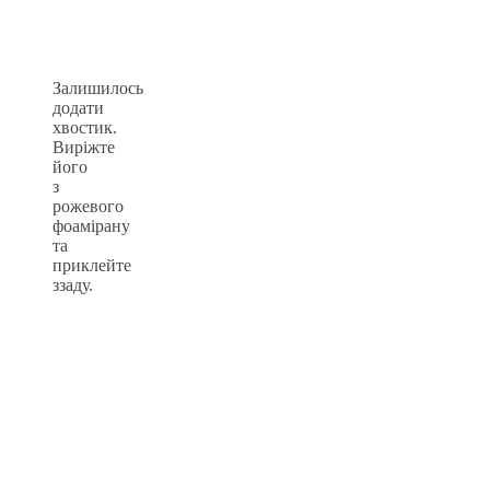
Залишилось
додати
хвостик.
Виріжте
його
з
рожевого
фоамірану
та
приклейте
ззаду.