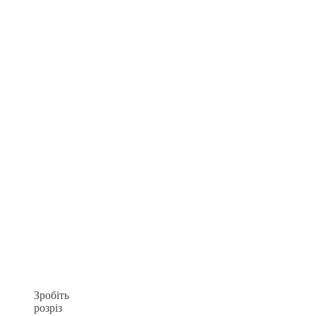
Зробіть
розріз