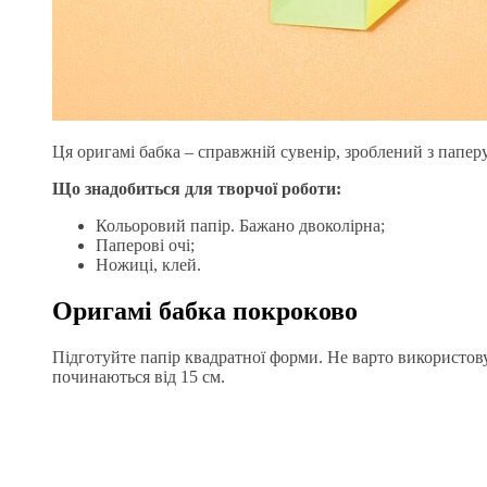
Ця оригамі бабка – справжній сувенір, зроблений з папер
Що знадобиться для творчої роботи:
Кольоровий папір. Бажано двоколірна;
Паперові очі;
Ножиці, клей.
Оригамі бабка покроково
Підготуйте папір квадратної форми. Не варто використов
починаються від 15 см.