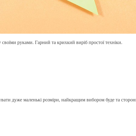
у своїми руками. Гарний та крихкий виріб простої техніки.
увати дуже маленькі розміри, найкращим вибором буде та сторон