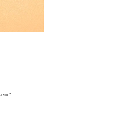
и якої