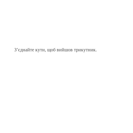
З’єднайте кути, щоб вийшов трикутник.