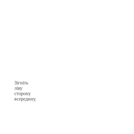
Зігніть
ліву
сторону
всередину.