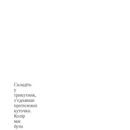
Складіть
у
трикутник,
з’єднавши
протилежні
куточки.
Колір
має
бути