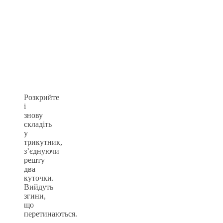
Розкрийте
і
знову
складіть
у
трикутник,
з’єднуючи
решту
два
куточки.
Вийдуть
згини,
що
перетинаються.