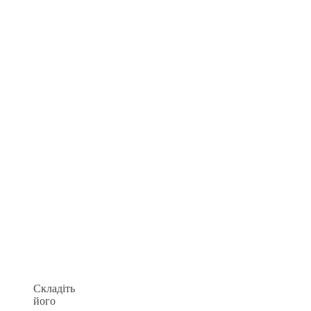
Складіть
його