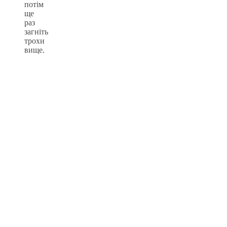
потім
ще
раз
загніть
трохи
вище.