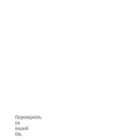
Переверніть
на
інший
бік.