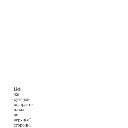
Цей
же
куточок
відправте
назад
до
верхньої
сторони.