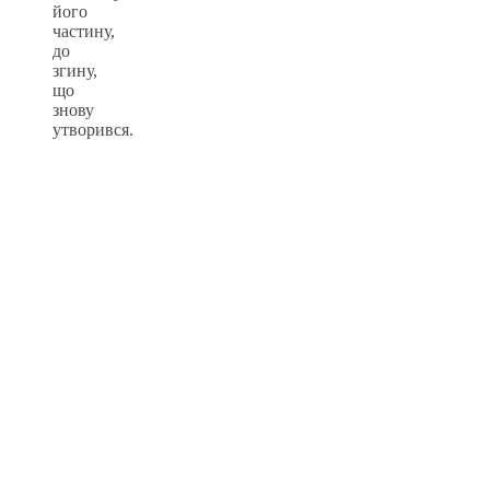
його
частину,
до
згину,
що
знову
утворився.