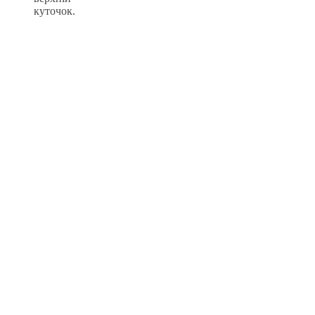
куточок.