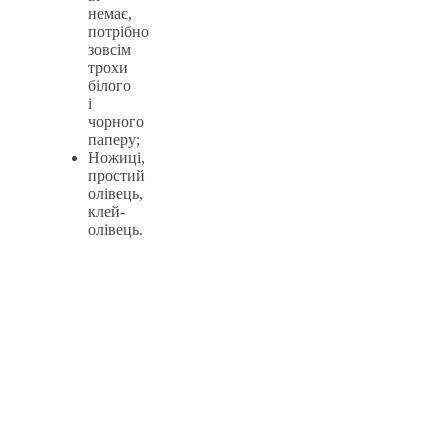
немає,
потрібно
зовсім
трохи
білого
і
чорного
паперу;
Ножиці,
простий
олівець,
клей-
олівець.