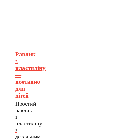
Равлик
з
пластиліну
—
поетапно
для
дітей
Простий
равлик
з
пластиліну
з
детальним