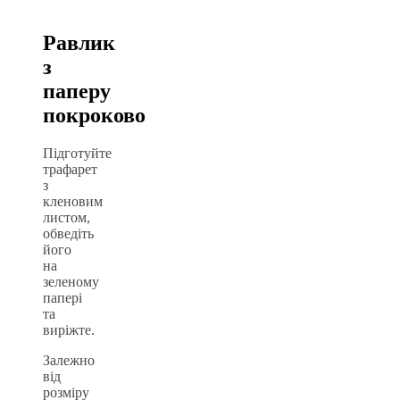
Равлик
з
паперу
покроково
Підготуйте
трафарет
з
кленовим
листом,
обведіть
його
на
зеленому
папері
та
виріжте.
Залежно
від
розміру