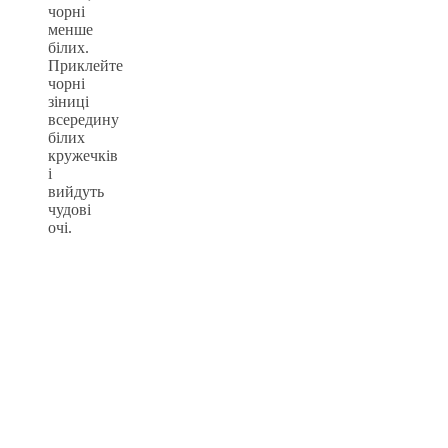
чорні
менше
білих.
Приклейте
чорні
зіниці
всередину
білих
кружечків
і
вийдуть
чудові
очі.