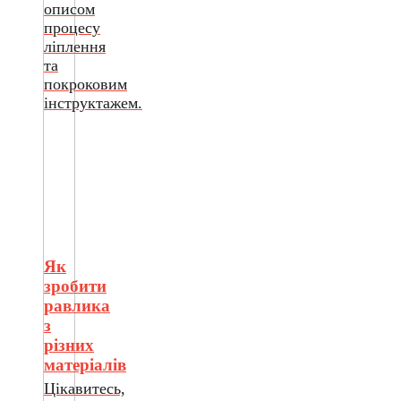
описом
процесу
ліплення
та
покроковим
інструктажем.
Як
зробити
равлика
з
різних
матеріалів
Цікавитесь,