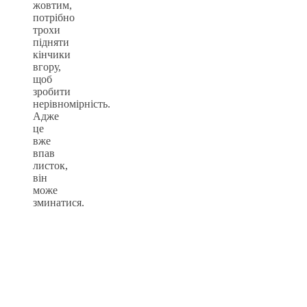
жовтим,
потрібно
трохи
підняти
кінчики
вгору,
щоб
зробити
нерівномірність.
Адже
це
вже
впав
листок,
він
може
зминатися.