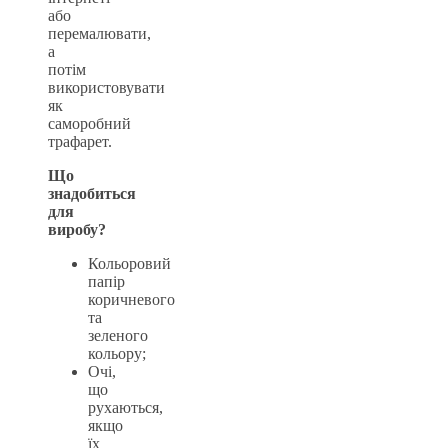
або
перемалювати,
а
потім
використовувати
як
саморобний
трафарет.
Що
знадобиться
для
виробу?
Кольоровий
папір
коричневого
та
зеленого
кольору;
Очі,
що
рухаються,
якщо
їх