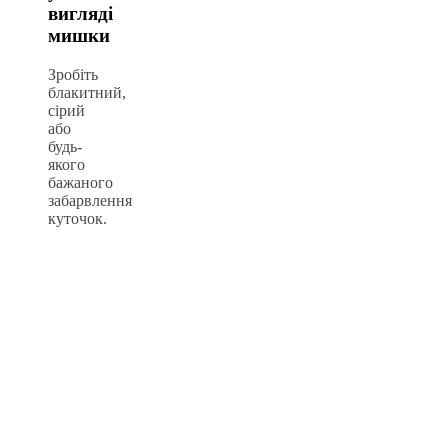
вигляді
мишки
Зробіть
блакитний,
сірий
або
будь-
якого
бажаного
забарвлення
куточок.