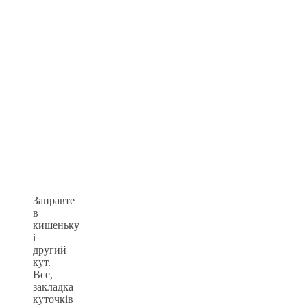
Заправте
в
кишеньку
і
другий
кут.
Все,
закладка
куточків