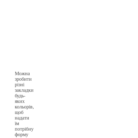
Можна
зробити
різні
закладки
будь-
яких
кольорів,
щоб
надати
їм
потрібну
форму