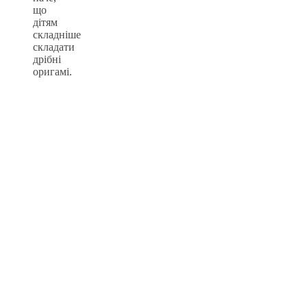
що
дітям
складніше
складати
дрібні
оригамі.