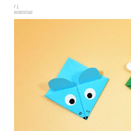
/
1
коментар