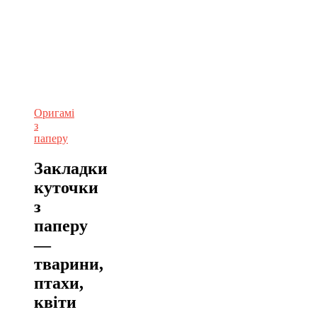
Оригамі
з
паперу
Закладки
куточки
з
паперу
—
тварини,
птахи,
квіти