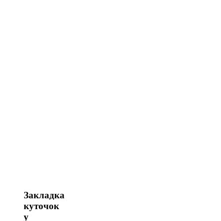
Закладка
куточок
у