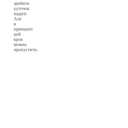
зробити
куточок
надалі.
Але
в
принципі
цей
крок
можна
пропустити.