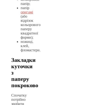
папір;
папір
оригамі
(або
відрізок
кольорового
паперу
квадратної
форми);
ножиці,
клей,
фломастери.
Закладки
куточки
з
паперу
покроково
Спочатку
потрібно
зробити