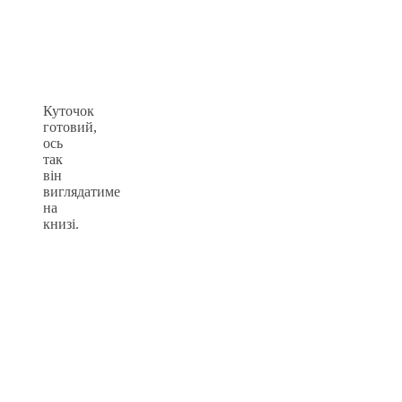
Куточок
готовий,
ось
так
він
виглядатиме
на
книзі.