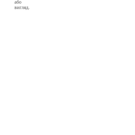
або
вигляд.