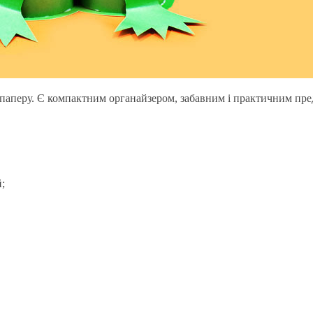
го паперу. Є компактним органайзером, забавним і практичним пре
;