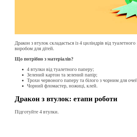
Дракон з втулок складається із 4 циліндрів від туалетно
виробом для дітей.
Що потрібно з матеріалів?
4 втулки від туалетного паперу;
Зелений картон та зелений папір;
Трохи червоного паперу та білого з чорним для очей
Чорний фломастер, ножиці, клей.
Дракон з втулок: етапи роботи
Підготуйте 4 втулки.