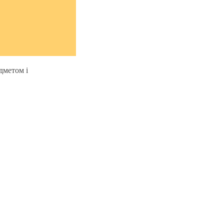
дметом і