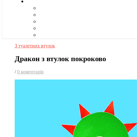
З туалетних втулок
Дракон з втулок покроково
/
0 коментарів