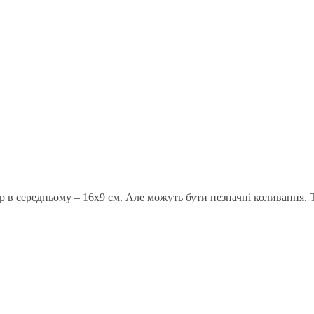
ір в середньому – 16х9 см. Але можуть бути незначні коливання.