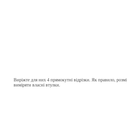
Виріжте для них 4 прямокутні відрізки. Як правило, розм
виміряти власні втулки.