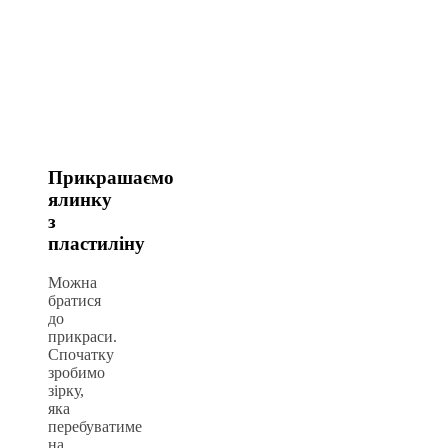
Прикрашаємо
ялинку
з
пластиліну
Можна
братися
до
прикраси.
Спочатку
зробимо
зірку,
яка
перебуватиме
на