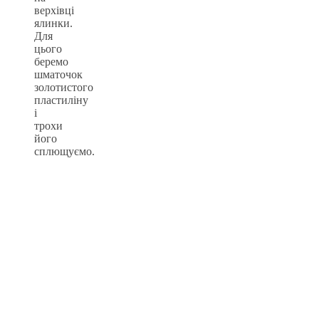
верхівці
ялинки.
Для
цього
беремо
шматочок
золотистого
пластиліну
і
трохи
його
сплющуємо.