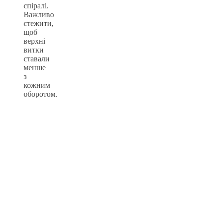
спіралі.
Важливо
стежити,
щоб
верхні
витки
ставали
менше
з
кожним
оборотом.