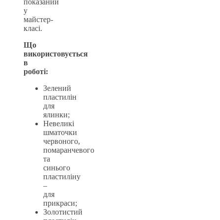
показаний
у
майстер-
класі.
Що
використовується
в
роботі:
Зелений
пластилін
для
ялинки;
Невеликі
шматочки
червоного,
помаранчевого
та
синього
пластиліну
–
для
прикраси;
Золотистий