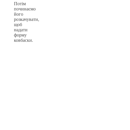
Потім
починаємо
його
розкачувати,
щоб
надати
форму
ковбаски.