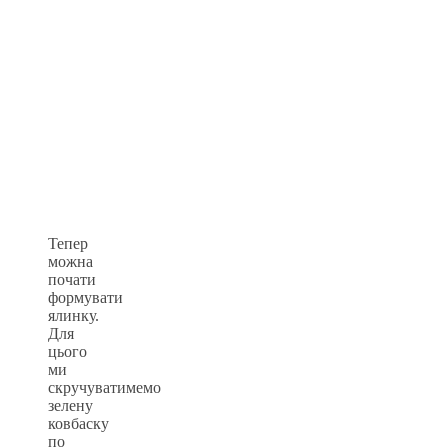
Тепер
можна
почати
формувати
ялинку.
Для
цього
ми
скручуватимемо
зелену
ковбаску
по