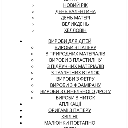
НОВИЙ РІК
ДЕНЬ ВАЛЕНТИНА
ДЕНЬ МАТЕРІ
ВЕЛИКДЕНЬ
ХЕЛЛОВІН
ВИРОБИ ДЛЯ ДІТЕЙ
ВИРОБИ З ПАПЕРУ
З ПРИРОДНИХ МАТЕРІАЛІВ
ВИРОБИ З ПЛАСТИЛІНУ
З ПІДРУЧНИХ МАТЕРІАЛІВ
З ТУАЛЕТНИХ ВТУЛОК
ВИРОБИ З ФЕТРУ
ВИРОБИ З ФОАМІРАНУ
ВИРОБИ З СИНЕЛЬНОГО ДРОТУ
ВИРОБИ З НИТОК
АПЛІКАЦІЇ
ОРИГАМІ З ПАПЕРУ
КВІЛІНГ
МАЛЮНКИ ПОЕТАПНО