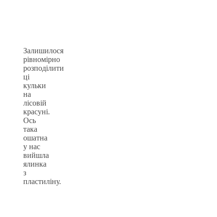
Залишилося
рівномірно
розподілити
ці
кульки
на
лісовій
красуні.
Ось
така
ошатна
у нас
вийшла
ялинка
з
пластиліну.