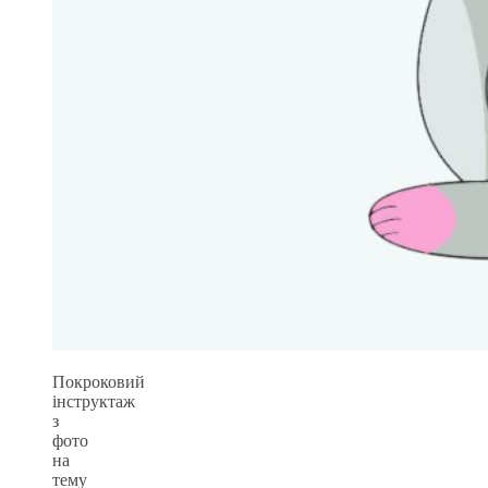
Покроковий
інструктаж
з
фото
на
тему