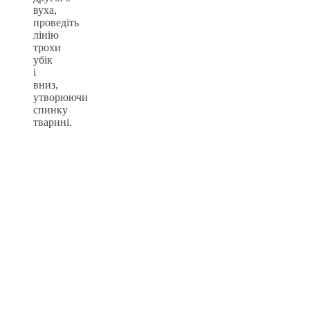
вуха,
проведіть
лінію
трохи
убік
і
вниз,
утворюючи
спинку
тварині.