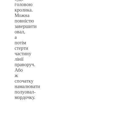
головою
кролика.
Можна
повністю
завершити
овал,
а
потім
стерти
частину
лінії
праворуч.
Або
ж
спочатку
намалювати
полуовал-
мордочку.