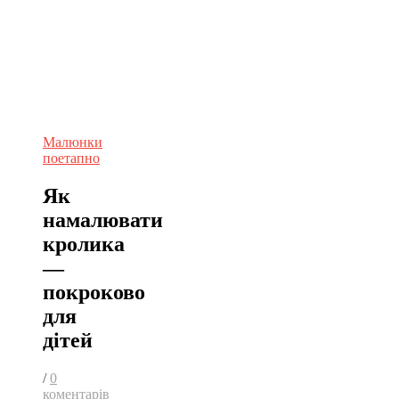
Малюнки
поетапно
Як
намалювати
кролика
—
покроково
для
дітей
/
0
коментарів