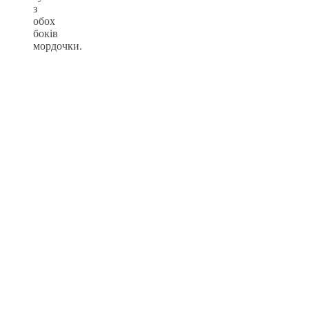
з
обох
боків
мордочки.