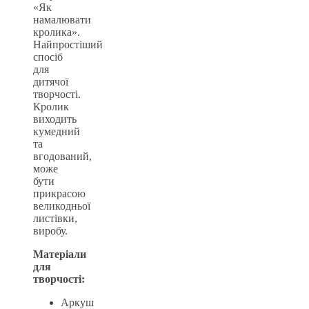
«Як
намалювати
кролика».
Найпростіший
спосіб
для
дитячої
творчості.
Кролик
виходить
кумедний
та
вгодований,
може
бути
прикрасою
великодньої
листівки,
виробу.
Матеріали
для
творчості:
Аркуш