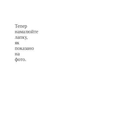
Тепер
намалюйте
лапку,
як
показано
на
фото.