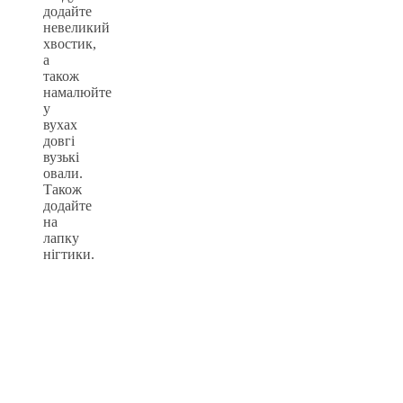
додайте
невеликий
хвостик,
а
також
намалюйте
у
вухах
довгі
вузькі
овали.
Також
додайте
на
лапку
нігтики.