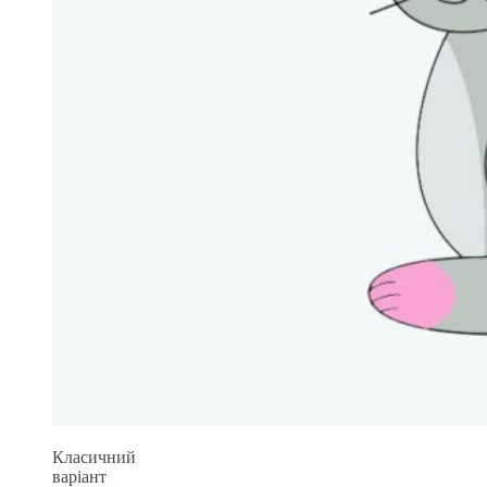
Класичний
варіант