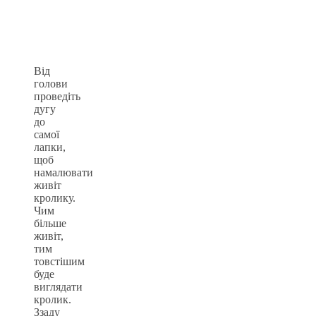
Від
голови
проведіть
дугу
до
самої
лапки,
щоб
намалювати
живіт
кролику.
Чим
більше
живіт,
тим
товстішим
буде
виглядати
кролик.
Ззаду