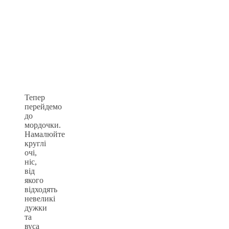
Тепер
перейдемо
до
мордочки.
Намалюйте
круглі
очі,
ніс,
від
якого
відходять
невеликі
дужки
та
вуса