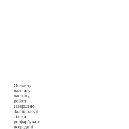
Основну
важливу
частину
роботи
завершено.
Залишилося
тільки
розфарбувати
всередині