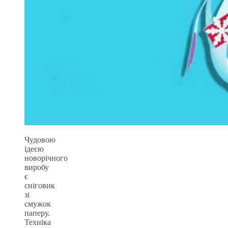
Чудовою
ідеєю
новорічного
виробу
є
сніговик
зі
смужок
паперу.
Техніка