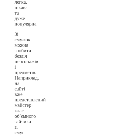
легка,
цікава
та
дуже
популярна.
Зі
смужок
можна
зробити
безліч
персонажів
і
предметів.
Наприклад,
на
сайті
вже
представлений
майстер-
клас
об’ємного
зайчика
зі
смуг