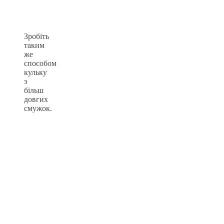
Зробіть
таким
же
способом
кульку
з
більш
довгих
смужок.