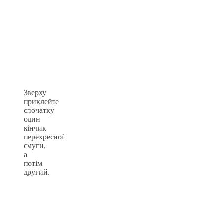
Зверху
приклейте
спочатку
один
кінчик
перехресної
смуги,
а
потім
другий.