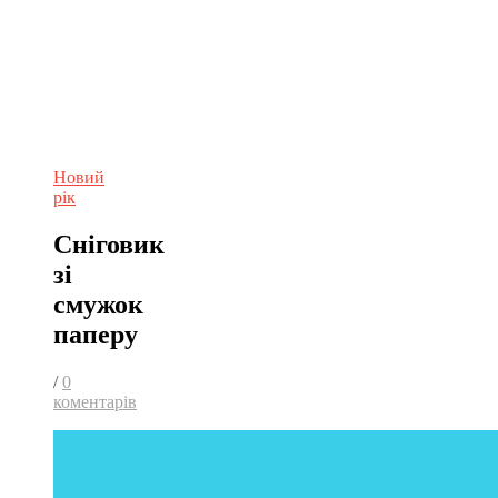
Новий
рік
Сніговик
зі
смужок
паперу
/
0
коментарів