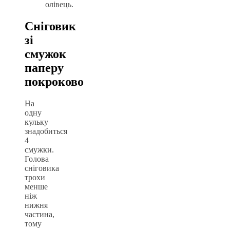
олівець.
Сніговик
зі
смужок
паперу
покроково
На
одну
кульку
знадобиться
4
смужки.
Голова
сніговика
трохи
менше
ніж
нижня
частина,
тому