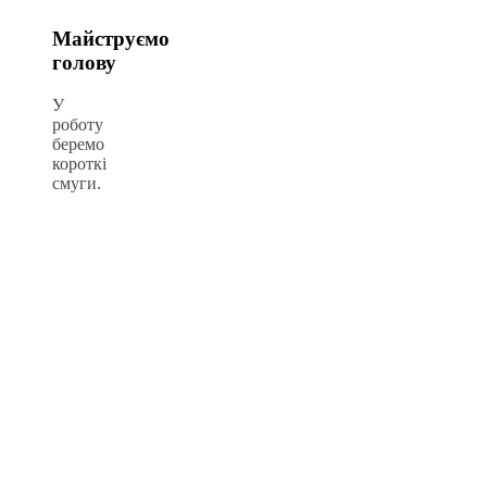
Майструємо
голову
У
роботу
беремо
короткі
смуги.