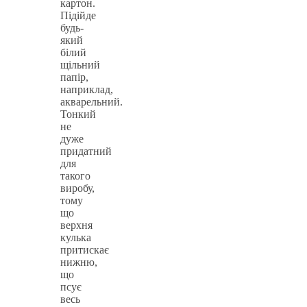
картон.
Підійде
будь-
який
білий
щільний
папір,
наприклад,
акварельний.
Тонкий
не
дуже
придатний
для
такого
виробу,
тому
що
верхня
кулька
притискає
нижню,
що
псує
весь