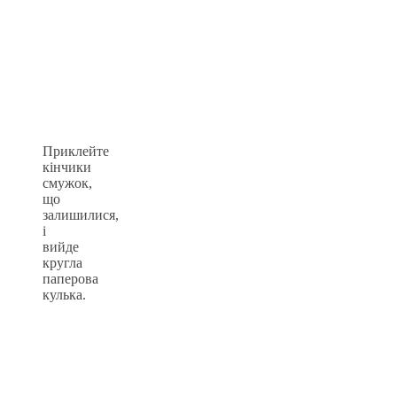
Приклейте
кінчики
смужок,
що
залишилися,
і
вийде
кругла
паперова
кулька.