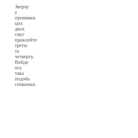
Зверху
у
проміжки
цих
двох
смуг
приклейте
третю
та
четверту.
Вийде
ось
така
подоба
сніжинки.