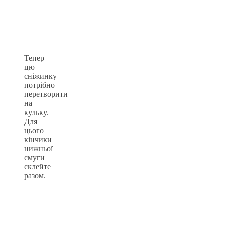
Тепер
цю
сніжинку
потрібно
перетворити
на
кульку.
Для
цього
кінчики
нижньої
смуги
склейте
разом.