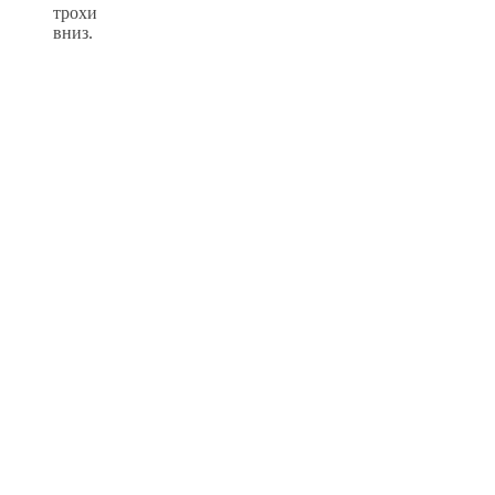
трохи
вниз.