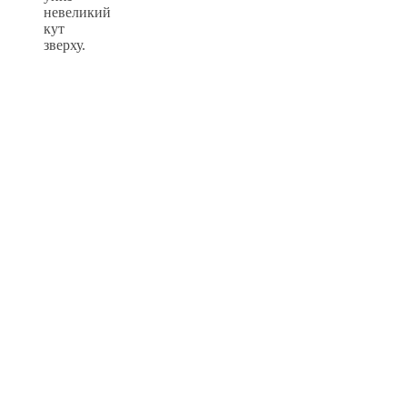
невеликий
кут
зверху.