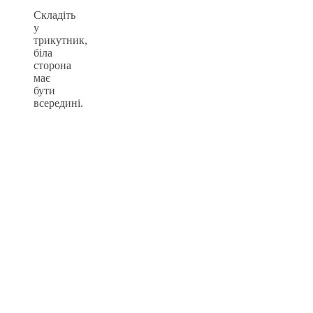
Складіть
у
трикутник,
біла
сторона
має
бути
всередині.