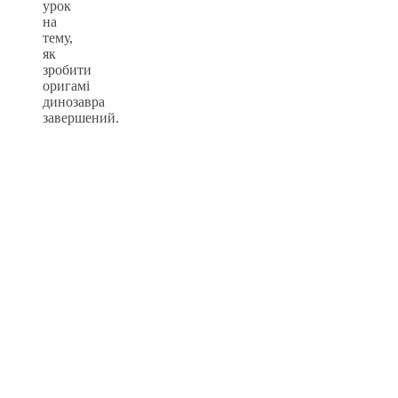
урок
на
тему,
як
зробити
оригамі
динозавра
завершений.