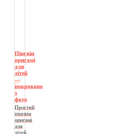
Пінгвін
оригамі
для
дітей
—
покроково
з
фото
Простий
пінгвін
оригамі
для
дітей