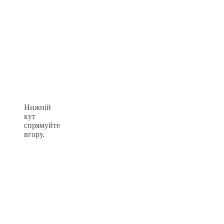
Нижній
кут
спрямуйте
вгору.