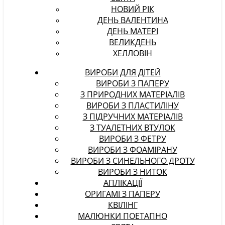
НОВИЙ РІК
ДЕНЬ ВАЛЕНТИНА
ДЕНЬ МАТЕРІ
ВЕЛИКДЕНЬ
ХЕЛЛОВІН
ВИРОБИ ДЛЯ ДІТЕЙ
ВИРОБИ З ПАПЕРУ
З ПРИРОДНИХ МАТЕРІАЛІВ
ВИРОБИ З ПЛАСТИЛІНУ
З ПІДРУЧНИХ МАТЕРІАЛІВ
З ТУАЛЕТНИХ ВТУЛОК
ВИРОБИ З ФЕТРУ
ВИРОБИ З ФОАМІРАНУ
ВИРОБИ З СИНЕЛЬНОГО ДРОТУ
ВИРОБИ З НИТОК
АПЛІКАЦІЇ
ОРИГАМІ З ПАПЕРУ
КВІЛІНГ
МАЛЮНКИ ПОЕТАПНО