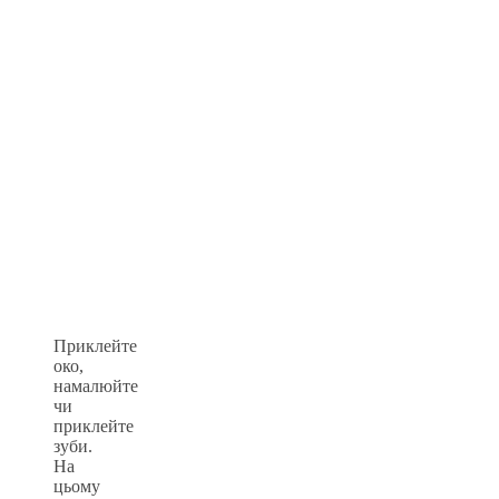
Приклейте
око,
намалюйте
чи
приклейте
зуби.
На
цьому