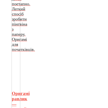
поетапно.
Легкий
спосіб
зробити
пінгвіна
з
паперу.
Оригамі
для
початківців.
Оригамі
равлик
—