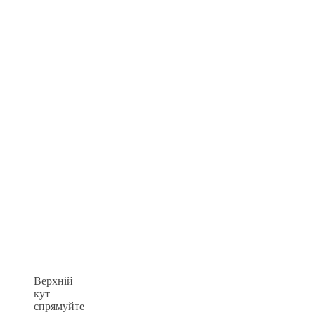
Верхній
кут
спрямуйте