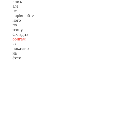
вниз,
але
не
вирівнюйте
його
по
згину.
Складіть
оригамі
,
як
показано
на
фото.