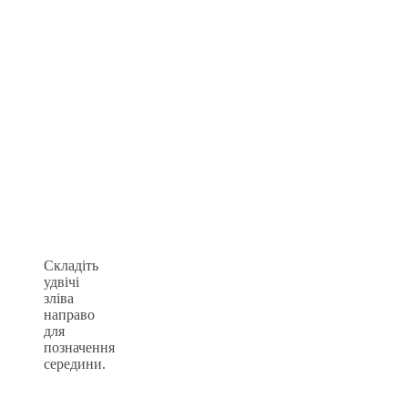
Складіть
удвічі
зліва
направо
для
позначення
середини.