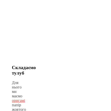
Складаємо
тулуб
Для
нього
ми
маємо
оригамі
папір
жовтого