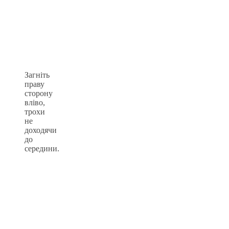
Загніть
праву
сторону
вліво,
трохи
не
доходячи
до
середини.