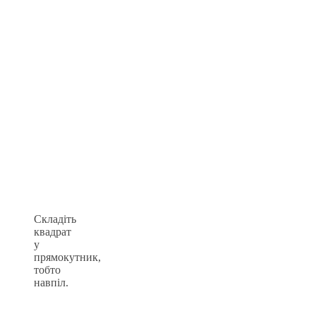
Складіть
квадрат
у
прямокутник,
тобто
навпіл.