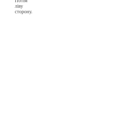
Потім
ліву
сторону.