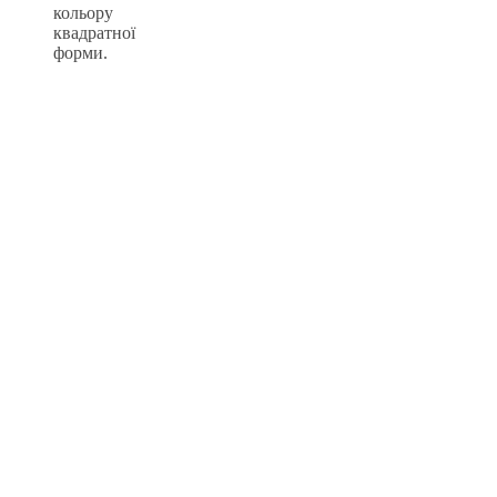
кольору
квадратної
форми.