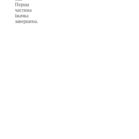
Перша
частина
їжачка
завершена.