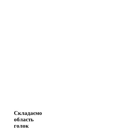
Складаємо
область
голок