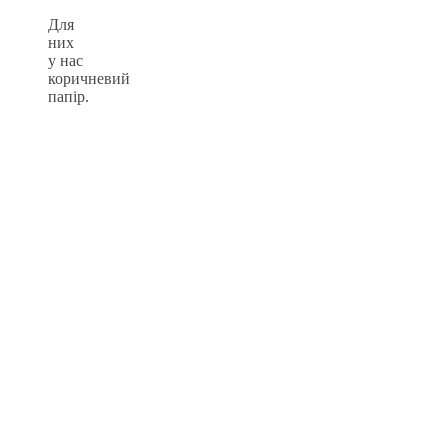
Для
них
у нас
коричневий
папір.