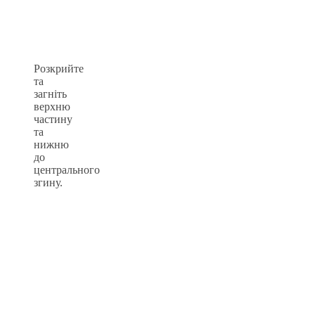
Розкрийте
та
загніть
верхню
частину
та
нижню
до
центрального
згину.