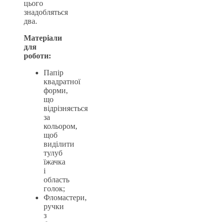
цього
знадобляться
два.
Матеріали
для
роботи:
Папір
квадратної
форми,
що
відрізняється
за
кольором,
щоб
виділити
тулуб
їжачка
і
область
голок;
Фломастери,
ручки
з