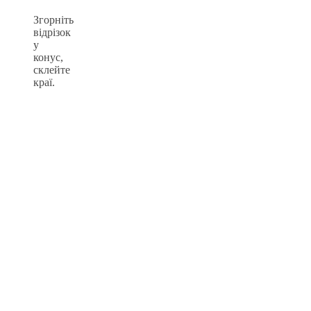
Згорніть
відрізок
у
конус,
склейте
краї.