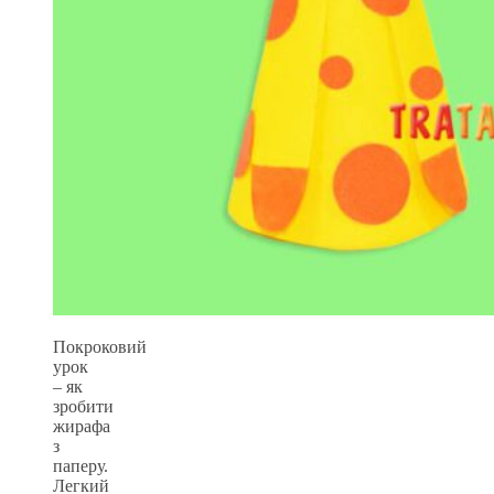
Покроковий
урок
– як
зробити
жирафа
з
паперу.
Легкий