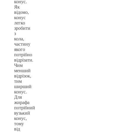
конус.
Як
відомо,
конус
легко
зробити
з
кола,
частину
якого
потрібно
відрізати.
Чим
менший
відрізок,
тим
ширший
конус.
Для
жирафа
потрібний
вузький
конус,
тому
від