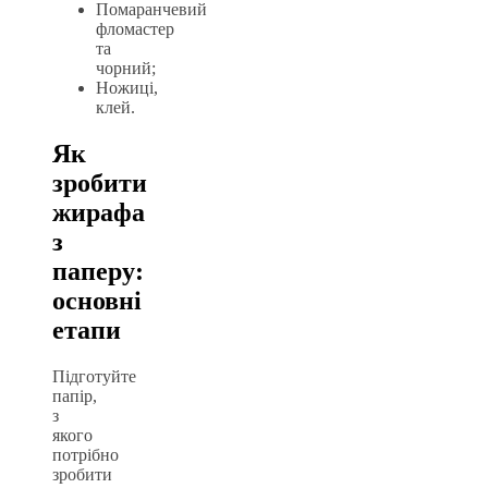
Помаранчевий
фломастер
та
чорний;
Ножиці,
клей.
Як
зробити
жирафа
з
паперу:
основні
етапи
Підготуйте
папір,
з
якого
потрібно
зробити