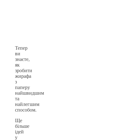
Тепер
ви
знаєте,
як
зробити
жирафа
з
паперу
найшвидшим
та
найлегшим
способом.
Ще
більше
ідей
у