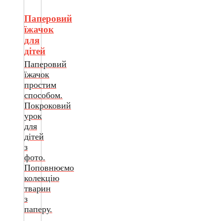
Паперовий
їжачок
для
дітей
Паперовий
їжачок
простим
способом.
Покроковий
урок
для
дітей
з
фото.
Поповнюємо
колекцію
тварин
з
паперу.