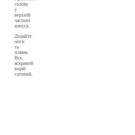
голову
у
верхній
частині
конуса.
Додайте
ноги
та
плями.
Все,
яскравий
виріб
готовий.