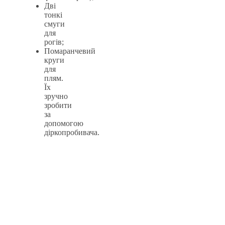
Дві
тонкі
смуги
для
рогів;
Помаранчевий
круги
для
плям.
Їх
зручно
зробити
за
допомогою
діркопробивача.