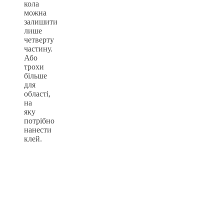
кола
можна
залишити
лише
четверту
частину.
Або
трохи
більше
для
області,
на
яку
потрібно
нанести
клей.