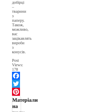
добірці
–
тварини
з
паперу.
Також,
можливо,
вас
зацікавлять
вироби
з
конусів.
Post
Views:
178
Facebook
Twitter
Матеріали
Pinterest
на