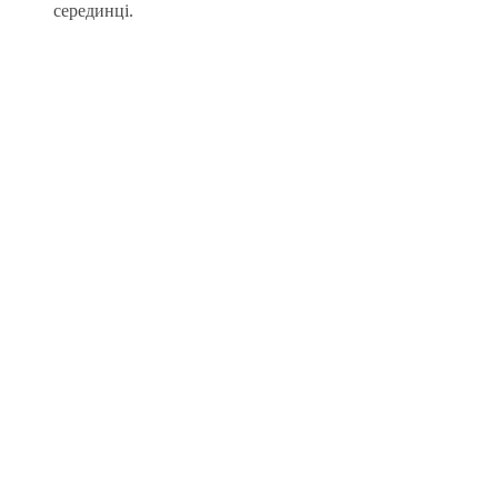
серединці.