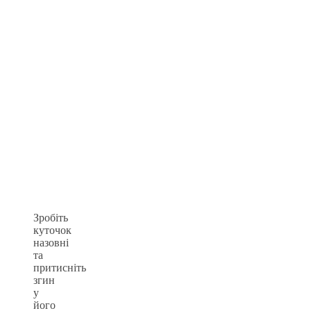
Зробіть
куточок
назовні
та
притисніть
згин
у
його