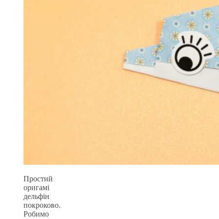
Простий
оригамі
дельфін
покроково.
Робимо