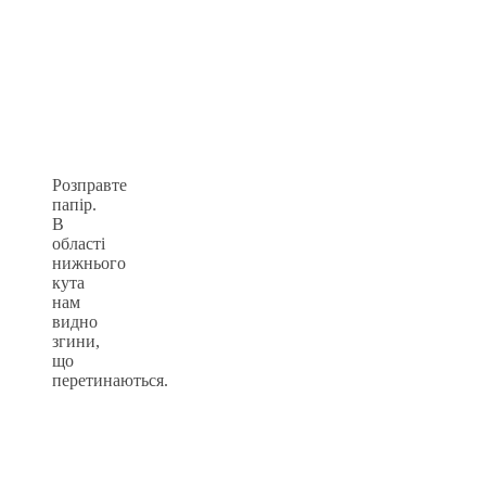
Розправте
папір.
В
області
нижнього
кута
нам
видно
згини,
що
перетинаються.