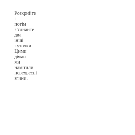
Розкрийте
і
потім
з’єднайте
два
інші
куточки.
Цими
діями
ми
намітили
перехресні
згини.