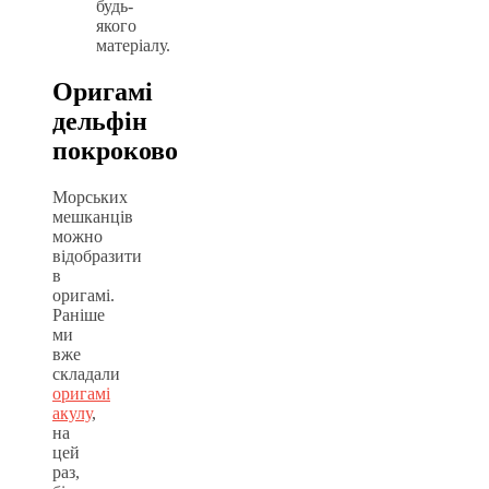
будь-
якого
матеріалу.
Оригамі
дельфін
покроково
Морських
мешканців
можно
відобразити
в
оригамі.
Раніше
ми
вже
складали
оригамі
акулу
,
на
цей
раз,