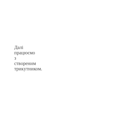
Далі
працюємо
з
створеним
трикутником.