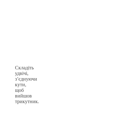
Складіть
удвічі,
з’єднуючи
кути,
щоб
вийшов
трикутник.