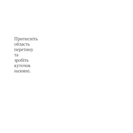
Притисніть
область
перетину
та
зробіть
куточок
назовні.