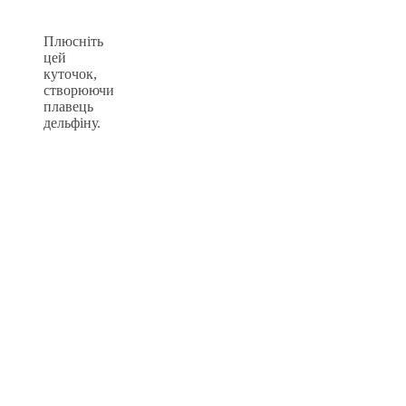
Плюсніть
цей
куточок,
створюючи
плавець
дельфіну.