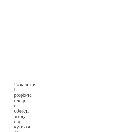
Розкрийте
і
розріжте
папір
в
області
згину
від
куточка