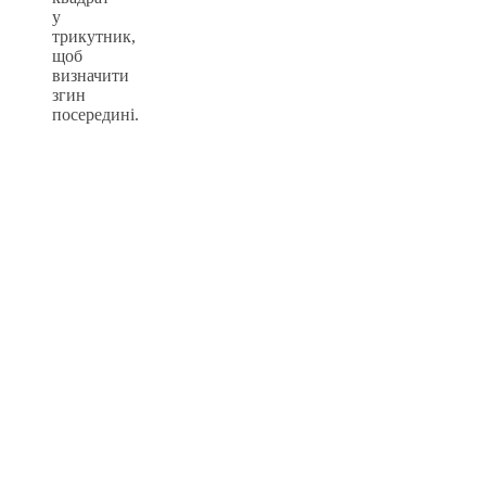
у
трикутник,
щоб
визначити
згин
посередині.