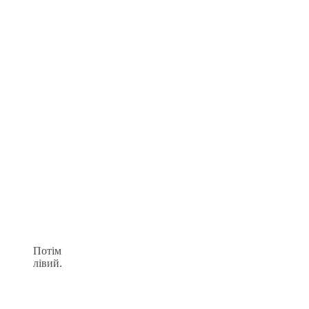
Потім
лівий.