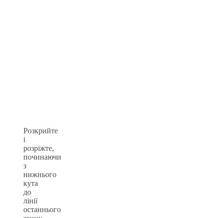
Розкрийте
і
розріжте,
починаючи
з
нижнього
кута
до
лінії
останнього