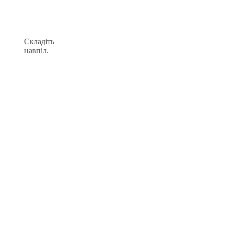
Складіть
навпіл.