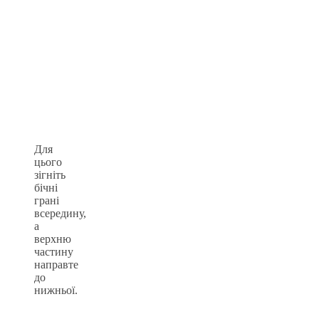
Для
цього
зігніть
бічні
грані
всередину,
а
верхню
частину
направте
до
нижньої.