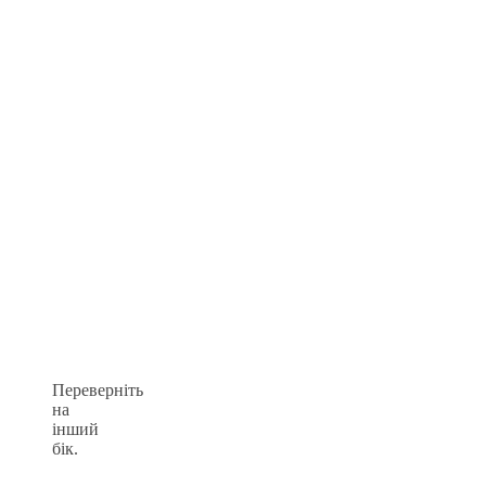
Переверніть
на
інший
бік.