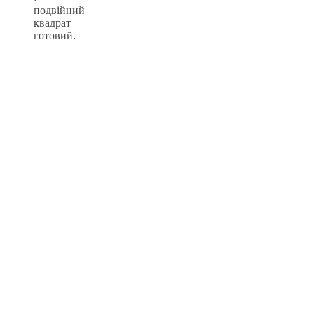
подвійний
квадрат
готовий.