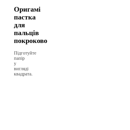
Оригамі
пастка
для
пальців
покроково
Підготуйте
папір
у
вигляді
квадрата.