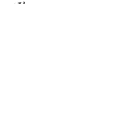
лівий.