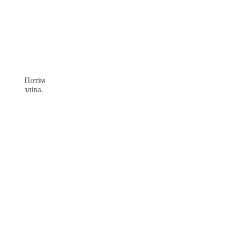
Потім
зліва.