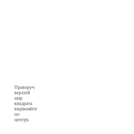
Праворуч
верхній
шар
квадрата
вирівняйте
по
центру.