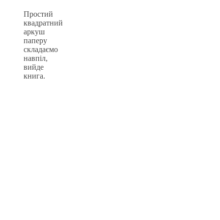
Простий
квадратний
аркуш
паперу
складаємо
навпіл,
вийде
книга.