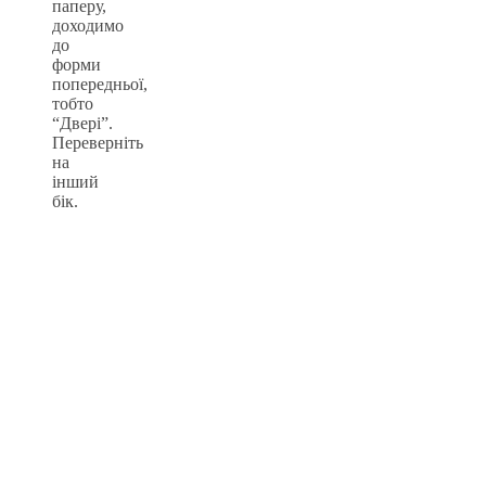
паперу,
доходимо
до
форми
попередньої,
тобто
“Двері”.
Переверніть
на
інший
бік.