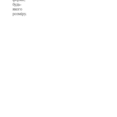
будь-
якого
розміру.