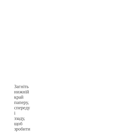
Загніть
нижній
край
паперу,
спереду
і
ззаду,
щоб
зробити