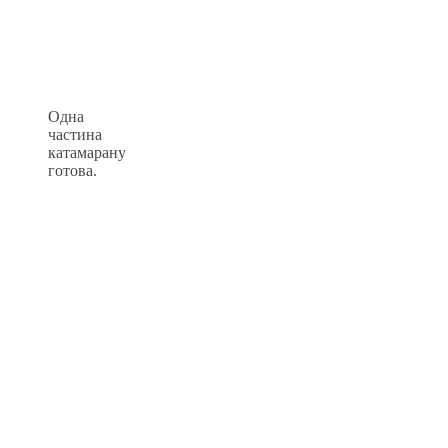
Одна
частина
катамарану
готова.