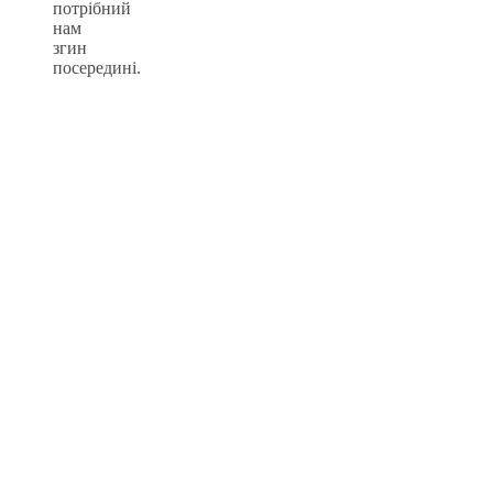
потрібний
нам
згин
посередині.