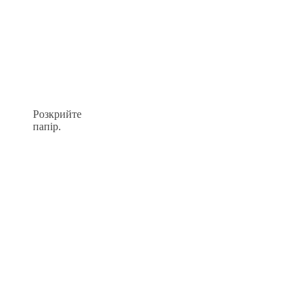
Розкрийте
папір.