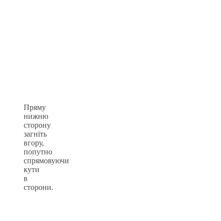
Пряму
нижню
сторону
загніть
вгору,
попутно
спрямовуючи
кути
в
сторони.