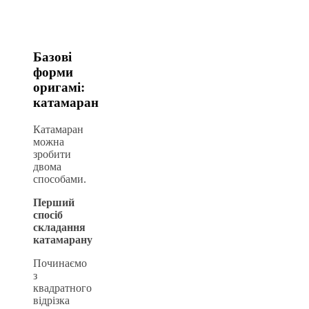
Базові
форми
оригамі:
катамаран
Катамаран
можна
зробити
двома
способами.
Перший
спосіб
складання
катамарану
Починаємо
з
квадратного
відрізка