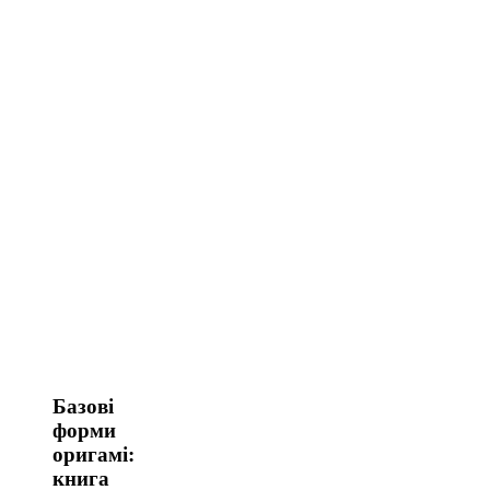
Базові
форми
оригамі:
книга