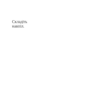
Складіть
навпіл.