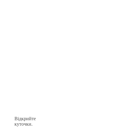
Відкрийте
куточки.