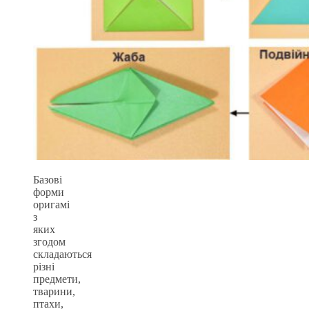
Базові
форми
оригамі
з
яких
згодом
складаються
різні
предмети,
тварини,
птахи,