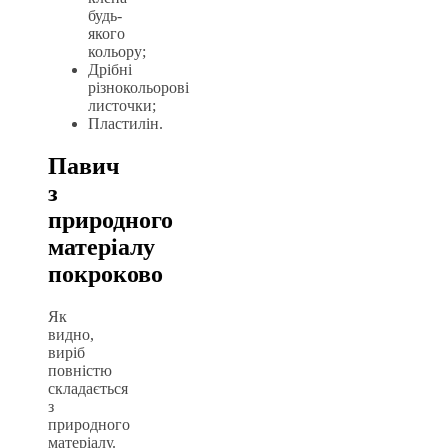
будь-
якого
кольору;
Дрібні
різнокольорові
листочки;
Пластилін.
Павич
з
природного
матеріалу
покроково
Як
видно,
виріб
повністю
складається
з
природного
матеріалу.