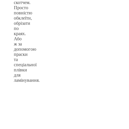
скотчем.
Просто
повністю
обклеїти,
обрізати
по
краях.
Або
ж за
допомогою
праски
та
спеціальної
плівки
для
ламінування.