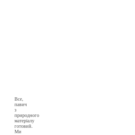
Все,
павич
з
природного
матеріалу
готовий.
Ми