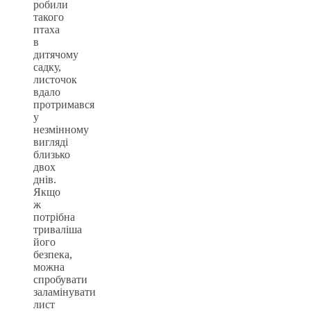
робили
такого
птаха
в
дитячому
садку,
листочок
вдало
протримався
у
незмінному
вигляді
близько
двох
днів.
Якщо
ж
потрібна
триваліша
його
безпека,
можна
спробувати
заламінувати
лист