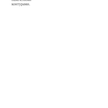
контурами.