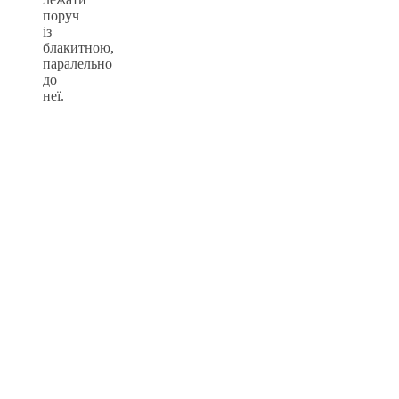
поруч
із
блакитною,
паралельно
до
неї.