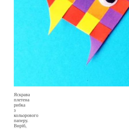
Яскрава
плетена
рибка
з
кольорового
паперу.
Виріб,