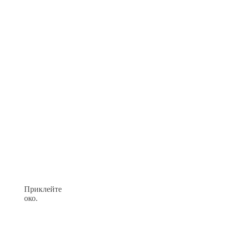
Приклейте
око.