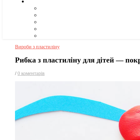
Вироби з пластиліну
Рибка з пластиліну для дітей — пок
/
0 коментарів