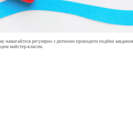
ому намагайтеся регулярно з дитиною проводити подібні завдання
 цим майстер-класом.