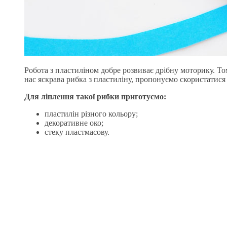
Робота з пластиліном добре розвиває дрібну моторику. Т
нас яскрава рибка з пластиліну, пропонуємо скористатися
Для ліплення такої рибки приготуємо:
пластилін різного кольору;
декоративне око;
стеку пластмасову.