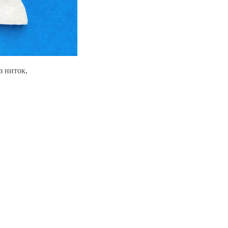
з ниток,