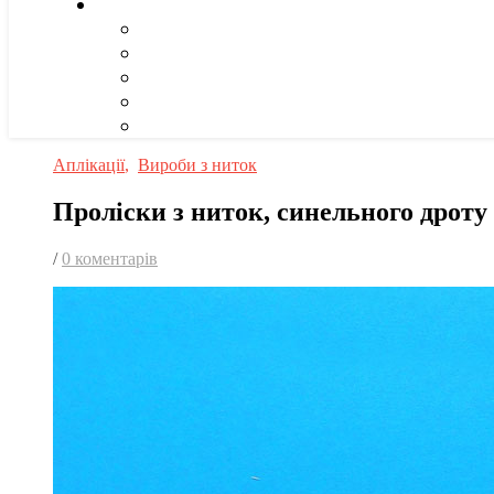
Аплікації
,
Вироби з ниток
Проліски з ниток, синельного дроту
/
0 коментарів