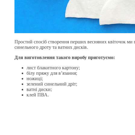
Простий спосіб створення перших весняних квіточок ми п
синельного дроту та ватних дисків.
Для виготовлення такого виробу приготуємо:
лист блакитного картону;
білу пряжу для в’язання;
ножиці;
зелений синельний дріт;
ватні диски;
клей ПВА.