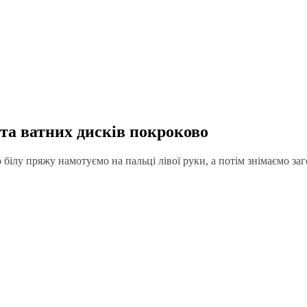
 та ватних дисків покроково
білу пряжу намотуємо на пальці лівої руки, а потім знімаємо заг