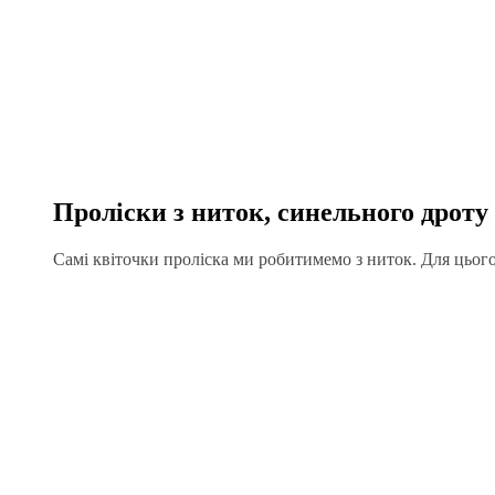
Проліски з ниток, синельного дроту
Самі квіточки проліска ми робитимемо з ниток. Для цього 