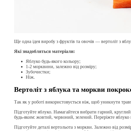
Ще одна ідея виробу з фруктів та овочів — вертоліт з ябл
Які знадобляться матеріали:
Яблуко будь-якого кольору;
1-2 морквини, залежно від розміру;
Зубочистки;
Ніж.
Вертоліт з яблука та моркви покрок
Так як у роботі використовується ніж, щоб уникнути трав
Підготуйте яблуко. Намагайтеся вибрати гарний, круглий
будь-яким: жовтий, червоний, зелений. Переріжте яблуко 
Підготуйте деталі вертольота з моркви. Залежно від розм