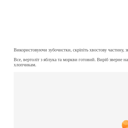
Використовуючи зубочистки, скріпіть хвостову частину, зв
Все, вертоліт з яблука та моркви готовий. Виріб зверне на
хлопчикам.