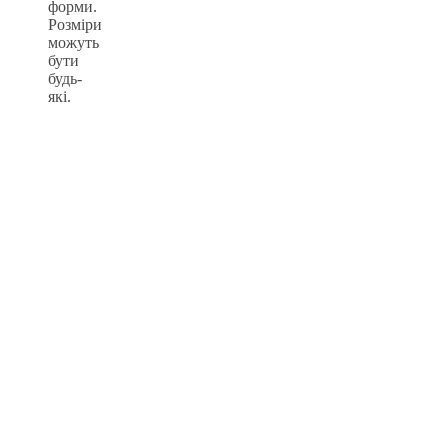
форми.
Розміри
можуть
бути
будь-
які.