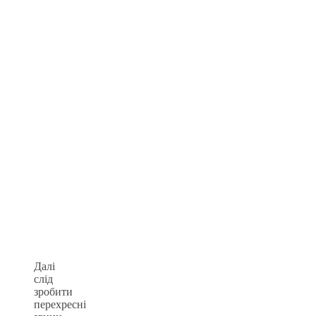
Далі
слід
зробити
перехресні