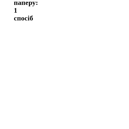
паперу:
1
спосіб