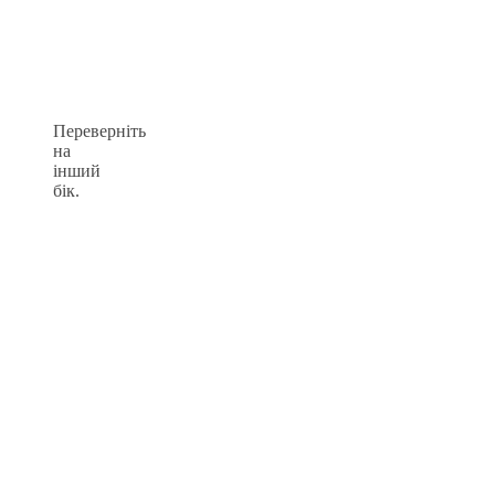
Переверніть
на
інший
бік.