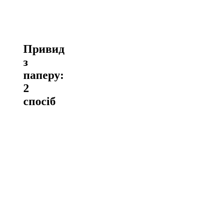
Привид
з
паперу:
2
спосіб