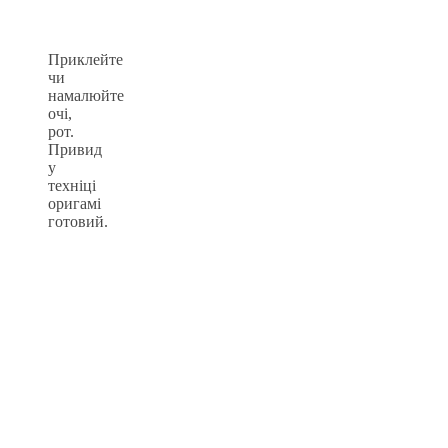
Приклейте
чи
намалюйте
очі,
рот.
Привид
у
техніці
оригамі
готовий.