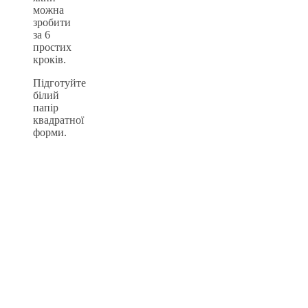
можна
зробити
за 6
простих
кроків.
Підготуйте
білий
папір
квадратної
форми.