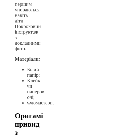
першим
упораються
навіть
діти.
Покроковий
інструктаж
з
докладними
фото.
Матеріали:
Білий
папір;
Клейкі
чи
паперові
очі;
Фломастери.
Оригамі
привид
з