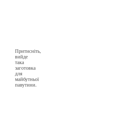
Притисніть,
вийде
така
заготовка
для
майбутньої
павутини.