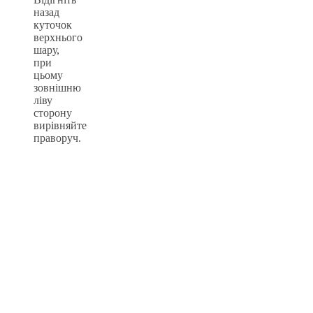
назад
куточок
верхнього
шару,
при
цьому
зовнішню
ліву
сторону
вирівняйте
праворуч.