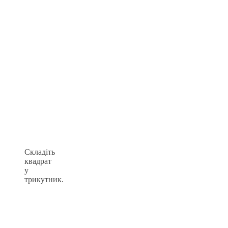
Складіть
квадрат
у
трикутник.