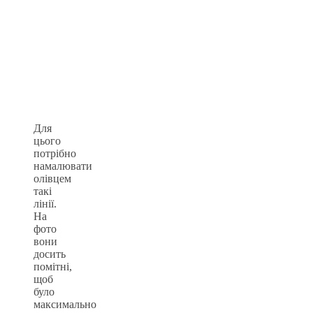
Для
цього
потрібно
намалювати
олівцем
такі
лінії.
На
фото
вони
досить
помітні,
щоб
було
максимально