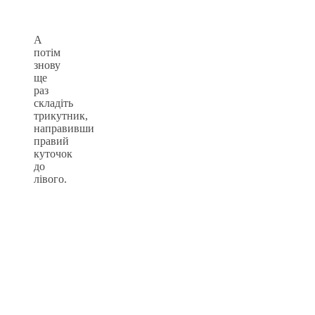
А
потім
знову
ще
раз
складіть
трикутник,
направивши
правий
куточок
до
лівого.