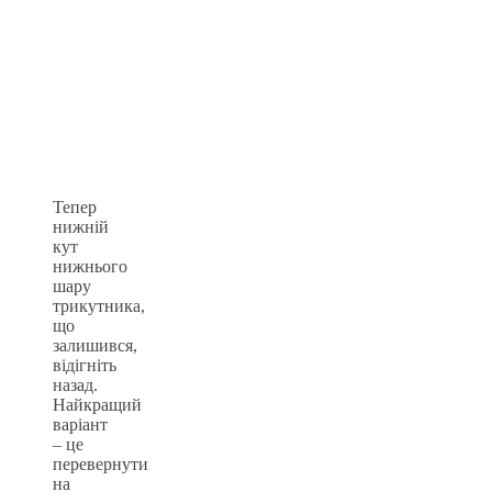
Тепер
нижній
кут
нижнього
шару
трикутника,
що
залишився,
відігніть
назад.
Найкращий
варіант
– це
перевернути
на