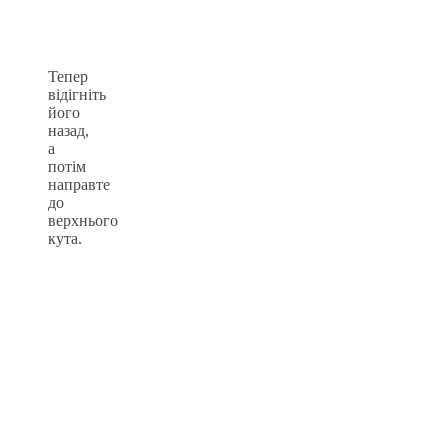
Тепер
відігніть
його
назад,
а
потім
направте
до
верхнього
кута.