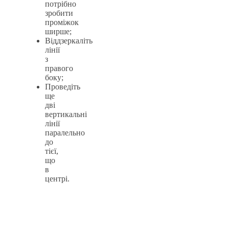
потрібно
зробити
проміжок
ширше;
Віддзеркаліть
лінії
з
правого
боку;
Проведіть
ще
дві
вертикальні
лінії
паралельно
до
тієї,
що
в
центрі.