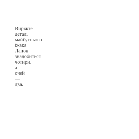
Виріжте
деталі
майбутнього
їжака.
Лапок
знадобиться
чотири,
а
очей
—
два.