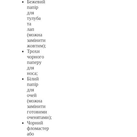
Бежевий
папір
для
тулуба
та
лап
(можна
замінити
жовтим);
Трохи
чорного
паперу
для
носа;
Білий
папір
для
очей
(можна
замінити
готовими
оченятами);
Чорний
фломастер
або