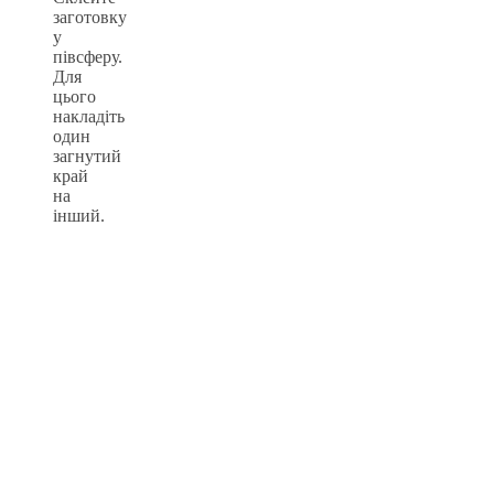
заготовку
у
півсферу.
Для
цього
накладіть
один
загнутий
край
на
інший.