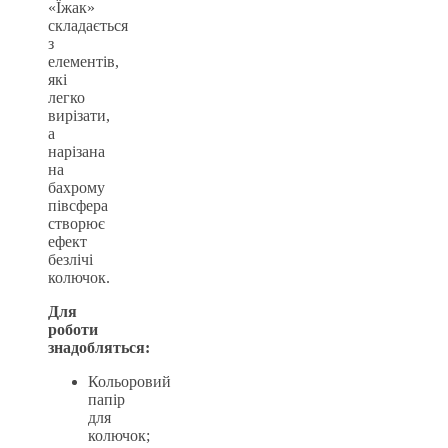
«Їжак»
складається
з
елементів,
які
легко
вирізати,
а
нарізана
на
бахрому
півсфера
створює
ефект
безлічі
колючок.
Для
роботи
знадобляться:
Кольоровий
папір
для
колючок;