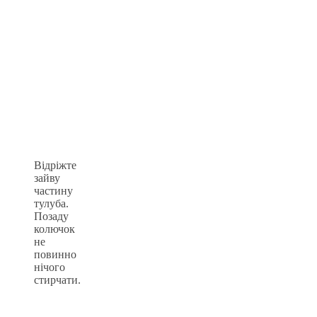
Відріжте
зайву
частину
тулуба.
Позаду
колючок
не
повинно
нічого
стирчати.