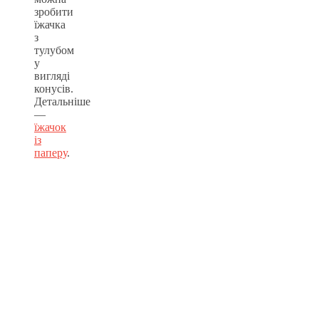
зробити
їжачка
з
тулубом
у
вигляді
конусів.
Детальніше
—
їжачок
із
паперу
.