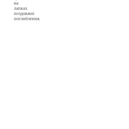
на
лапках
поздовжні
поглиблення.