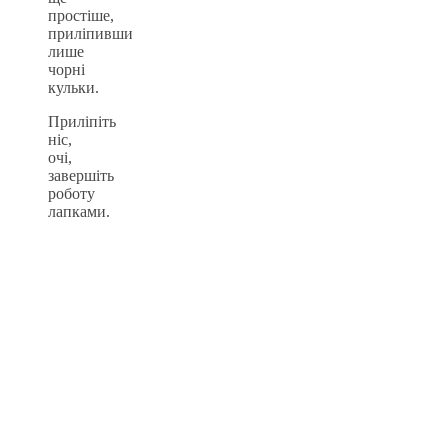
простіше,
приліпивши
лише
чорні
кульки.
Приліпіть
ніс,
очі,
завершіть
роботу
лапками.