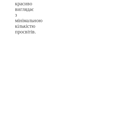
красиво
виглядає
з
мінімальною
кількістю
просвітів.