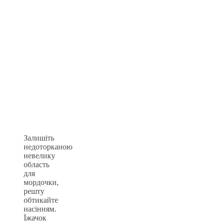
Залишіть
недоторканою
невелику
область
для
мордочки,
решту
обтикайте
насінням.
Їжачок