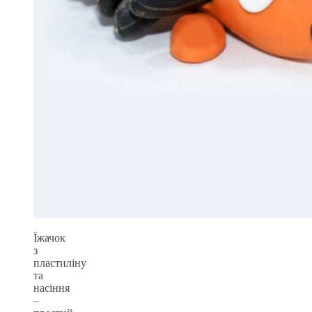
Їжачок
з
пластиліну
та
насіння
–