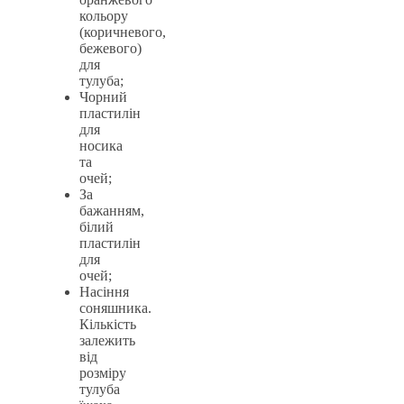
кольору
(коричневого,
бежевого)
для
тулуба;
Чорний
пластилін
для
носика
та
очей;
За
бажанням,
білий
пластилін
для
очей;
Насіння
соняшника.
Кількість
залежить
від
розміру
тулуба