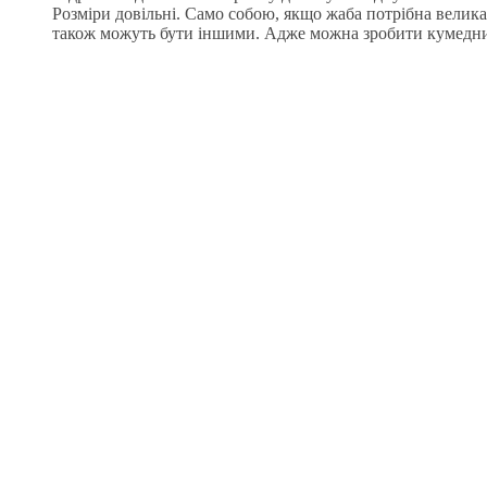
Розміри довільні. Само собою, якщо жаба потрібна велик
також можуть бути іншими. Адже можна зробити кумедних