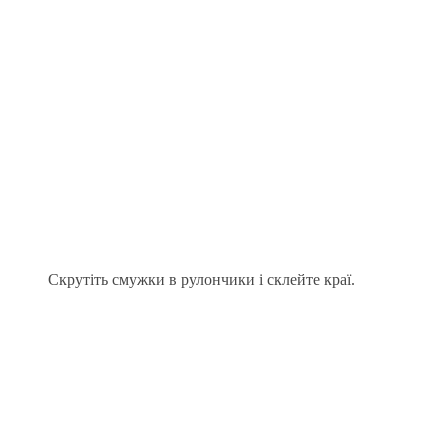
Скрутіть смужки в рулончики і склейте краї.