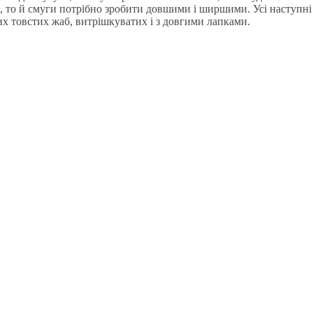
а, то й смуги потрібно зробити довшими і ширшими. Усі наступні
 товстих жаб, витрішкуватих і з довгими лапками.