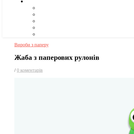
Вироби з паперу
Жаба з паперових рулонів
/
0 коментарів