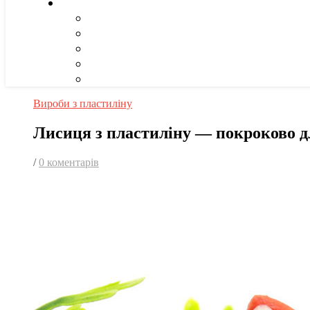
Вироби з пластиліну
Лисиця з пластиліну — покроково д
/
0 коментарів