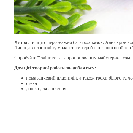
Хитра лисиця є персонажем багатьох казок. Але скрізь во
Лисиця з пластиліну може стати героїнею вашої особистої
Спробуйте її зліпити за запропонованим майстер-класом.
Для цієї творчої роботи знадобляться:
помаранчевий пластилін, а також трохи білого та чо
стека
дошка для ліплення