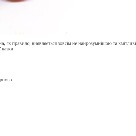
на, як правило, виявляється зовсім не найрозумнішою та кмітлив
 казки.
рного.