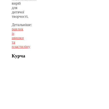
виріб
для
дитячої
творчості.
Детальніше:
равлик
із
шишки
та
пластиліну
Курча