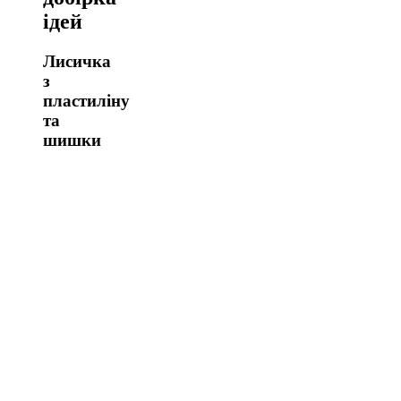
ідей
Лисичка
з
пластиліну
та
шишки