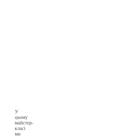
У
цьому
майстер-
класі
ми