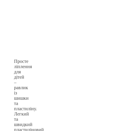
Просте
ліплення
для
дітей
–
равлик
із
шишки
та
пластиліну.
Легкий
та
швидкий
пластиліновий