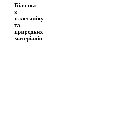
Білочка
з
пластиліну
та
природних
матеріалів