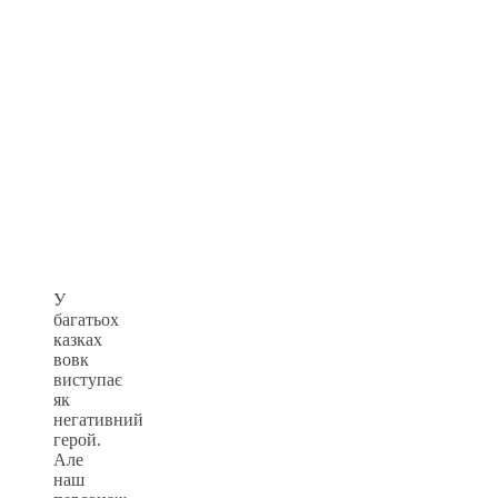
У
багатьох
казках
вовк
виступає
як
негативний
герой.
Але
наш