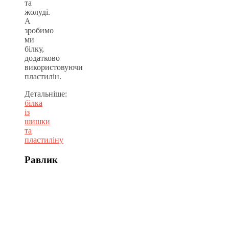
та
жолуді.
А
зробимо
ми
білку,
додатково
використовуючи
пластилін.
Детальніше:
білка
із
шишки
та
пластиліну
Равлик