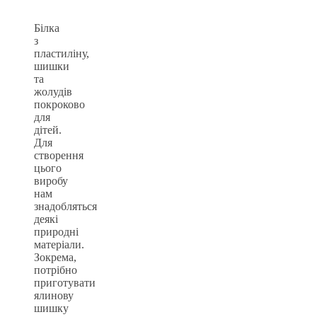
Білка
з
пластиліну,
шишки
та
жолудів
покроково
для
дітей.
Для
створення
цього
виробу
нам
знадобляться
деякі
природні
матеріали.
Зокрема,
потрібно
приготувати
ялинову
шишку