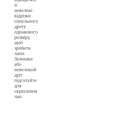
4
невеликі
відрізки
синельного
дроту
однакового
розміру,
щоб
зробити
лапи.
Залишки
або
невеликий
дріт
підготуйте
для
скріплення
лап.