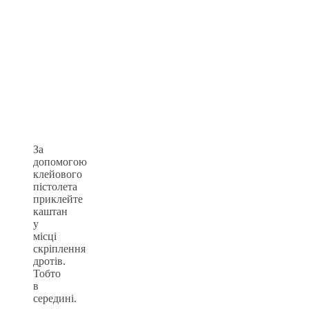
За
допомогою
клейового
пістолета
приклейте
каштан
у
місці
скріплення
дротів.
Тобто
в
середині.