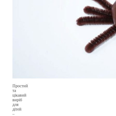
Простий
та
цікавий
виріб
для
дітей
–