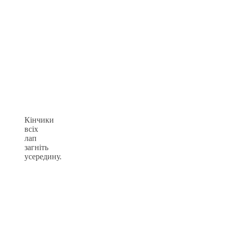
Кінчики
всіх
лап
загніть
усередину.