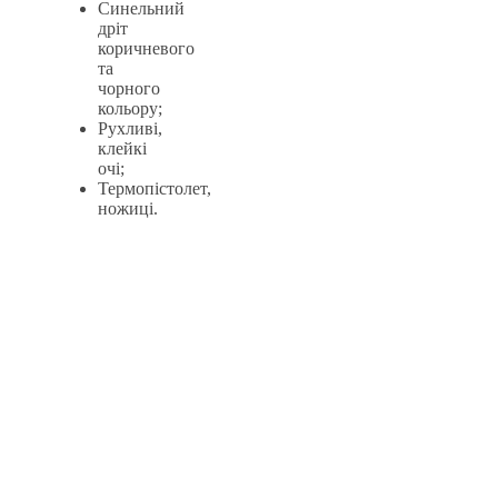
Синельний
дріт
коричневого
та
чорного
кольору;
Рухливі,
клейкі
очі;
Термопістолет,
ножиці.