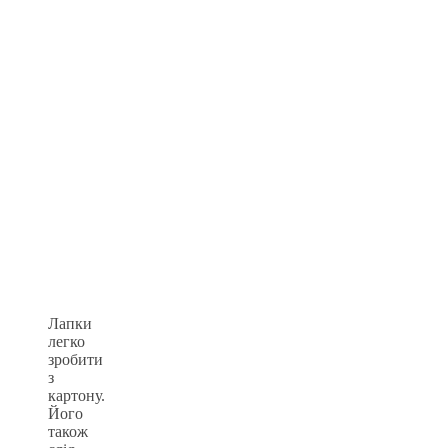
Лапки
легко
зробити
з
картону.
Його
також