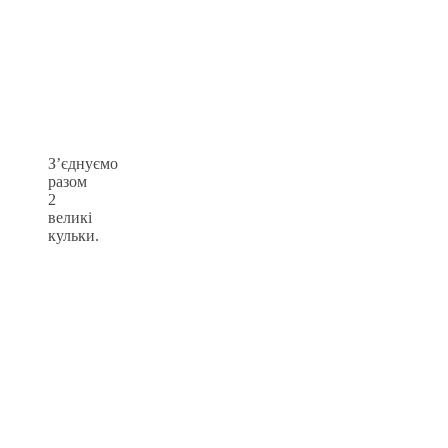
З’єднуємо
разом
2
великі
кульки.