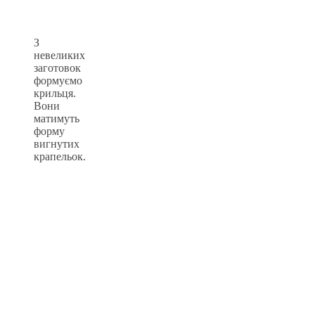
З
невеликих
заготовок
формуємо
крильця.
Вони
матимуть
форму
вигнутих
крапельок.