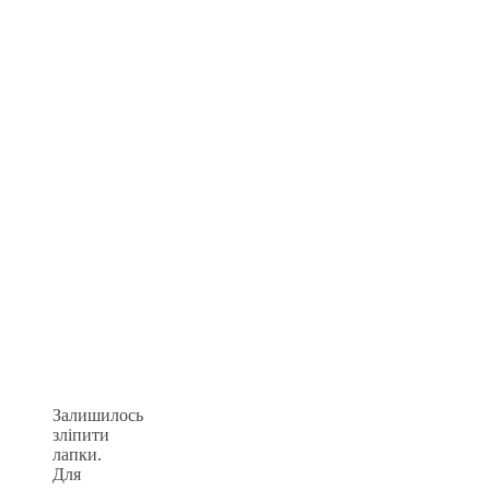
Залишилось
зліпити
лапки.
Для