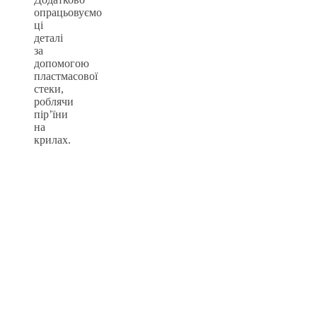
опрацьовуємо
ці
деталі
за
допомогою
пластмасової
стеки,
роблячи
пір’їни
на
крилах.