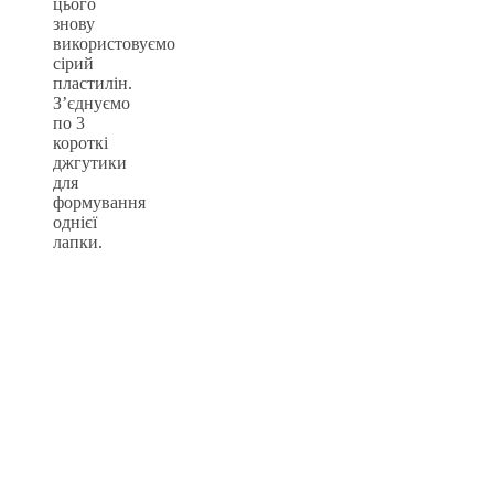
цього
знову
використовуємо
сірий
пластилін.
З’єднуємо
по 3
короткі
джгутики
для
формування
однієї
лапки.