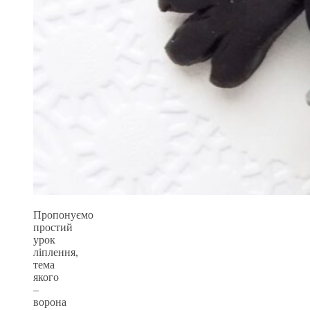
Пропонуємо
простий
урок
ліплення,
тема
якого
–
ворона