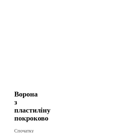
Ворона
з
пластиліну
покроково
Спочатку