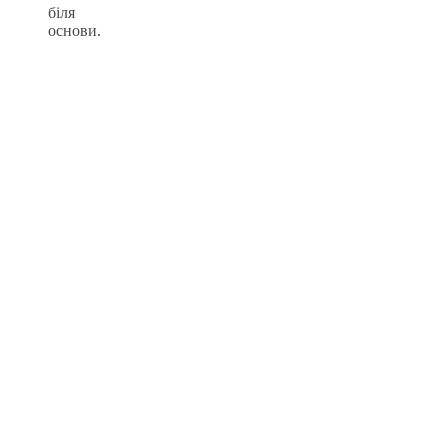
біля
основи.