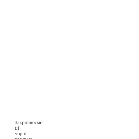
Закріплюємо
ці
чорні