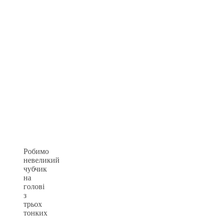
Робимо
невеликий
чубчик
на
голові
з
трьох
тонких