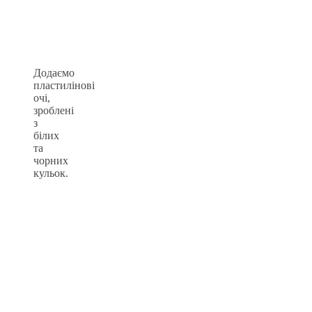
Додаємо
пластилінові
очі,
зроблені
з
білих
та
чорних
кульок.