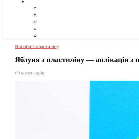
Вироби з пластиліну
Яблуня з пластиліну — аплікація з 
/
0 коментарів