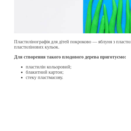
Пластилінографія для дітей покроково — яблуня з пластилі
пластилінових кульок.
Для створення такого плодового дерева приготуємо:
пластилін кольоровий;
блакитний картон;
стеку пластмасову.