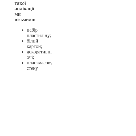
такої
аплікації
ми
візьмемо:
набір
пластиліну;
білий
картон;
декоративні
очі;
пластмасову
стеку.