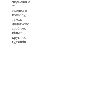
червоного
та
зеленого
кольору,
також
додатково
зробимо
кілька
круглих
ґудзиків.