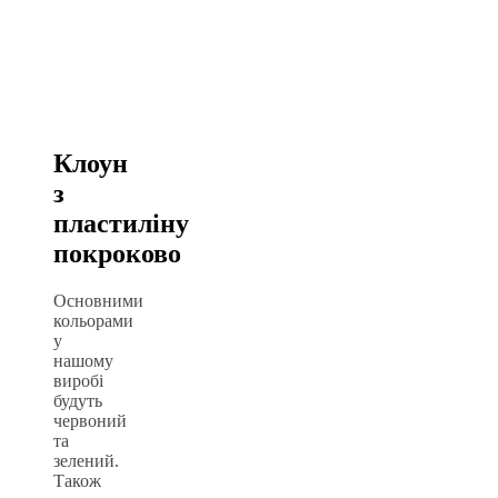
Клоун
з
пластиліну
покроково
Основними
кольорами
у
нашому
виробі
будуть
червоний
та
зелений.
Також