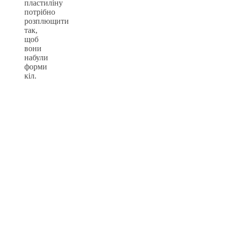
пластиліну
потрібно
розплющити
так,
щоб
вони
набули
форми
кіл.