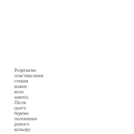
Розрізаємо
пластмасовим
стеком
кожне
коло
навпіл.
Після
цього
беремо
половинки
різного
кольору