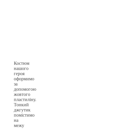
Костюм
нашого
героя
оформимо
за
допомогою
жовтого
пластиліну.
Тонкий
джгутик
помістимо
на
межу