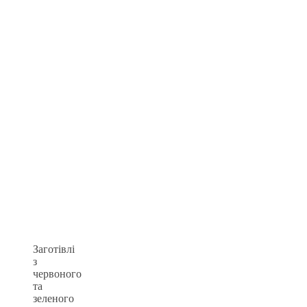
Заготівлі
з
червоного
та
зеленого