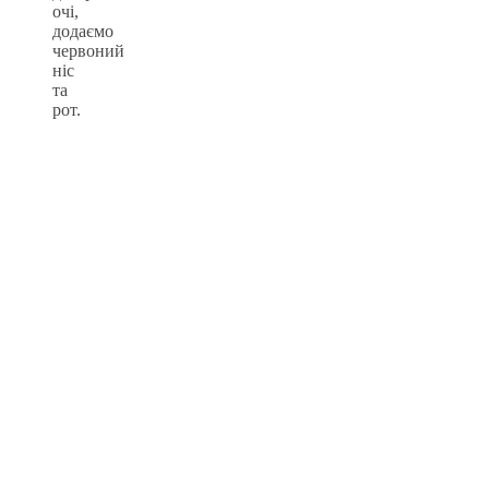
очі,
додаємо
червоний
ніс
та
рот.