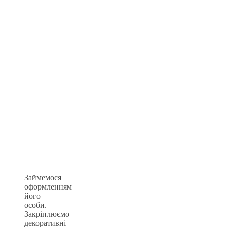
Займемося
оформленням
його
особи.
Закріплюємо
декоративні