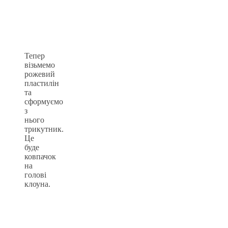
Тепер
візьмемо
рожевий
пластилін
та
сформуємо
з
нього
трикутник.
Це
буде
ковпачок
на
голові
клоуна.