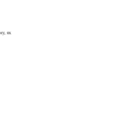
му, як