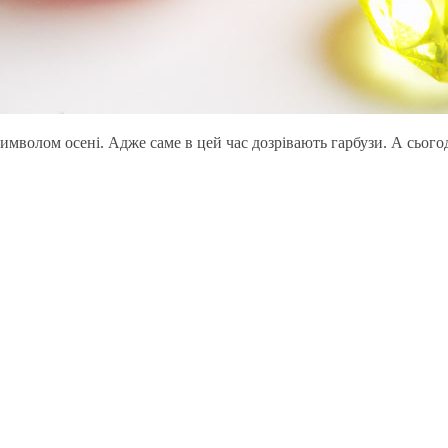
мволом осені. Адже саме в цей час дозрівають гарбузи. А сього