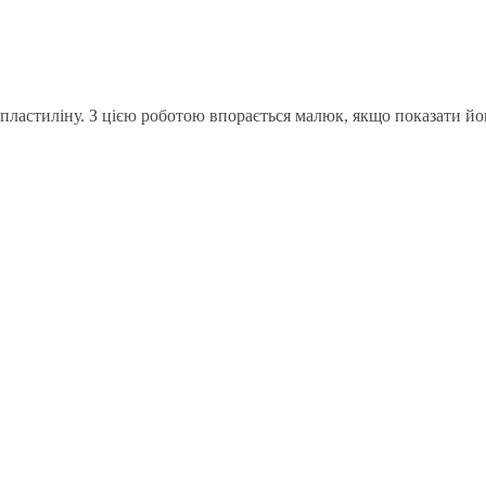
ластиліну. З цією роботою впорається малюк, якщо показати йо