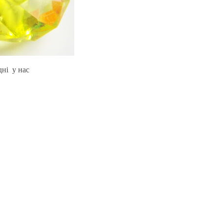
дні у нас