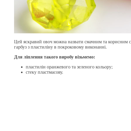
Цей яскравий овоч можна назвати смачним та корисним си
гарбуз з пластиліну в покроковому виконанні.
Для ліплення такого виробу візьмемо:
пластилін оранжевого та зеленого кольору;
стеку пластмасову.