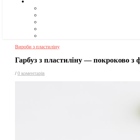
Вироби з пластиліну
Гарбуз з пластиліну — покроково з 
/
0 коментарів